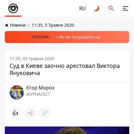
RU
Новини
11:35, 5 Травня 2020
Як не потрапити на
ТОПТЕМА:
11:35, 05 травня 2020
Суд в Киеве заочно арестовал Виктора
Януковича
Єгор Мороз
ЖУРНАЛІСТ
👍