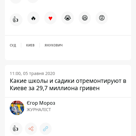
♥
🔥
😭
😆
😡
👍
СУД
КИЕВ
ЯНУКОВИЧ
11:00, 05 травня 2020
Какие школы и садики отремонтируют в
Киеве за 29,7 миллиона гривен
Єгор Мороз
ЖУРНАЛІСТ
👍