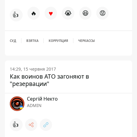
♥
🔥
😭
😆
😡
👍
СУД
ВЗЯТКА
КОРРУПЦИЯ
ЧЕРКАССЫ
14:29, 15 червня 2017
Как воинов АТО загоняют в
"резервации"
Сергій Некто
ADMIN
👍