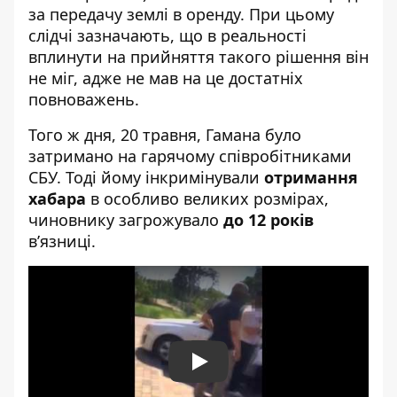
за передачу землі в оренду. При цьому
слідчі зазначають, що в реальності
вплинути на прийняття такого рішення він
не міг, адже не мав на це достатніх
повноважень.
Того ж дня, 20 травня, Гамана було
затримано на гарячому співробітниками
СБУ. Тоді йому інкримінували
отримання
хабара
в особливо великих розмірах,
чиновнику загрожувало
до 12 років
в’язниці.
Play