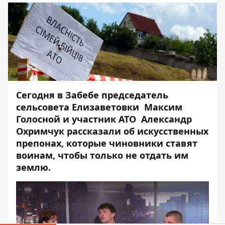
Сегодня в Забебе председатель
сельсовета Елизаветовки Максим
Голосной и участник АТО Александр
Охримчук рассказали об искусственных
препонах, которые чиновники ставят
воинам, чтобы только не отдать им
землю.