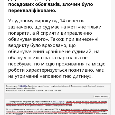
посадових обов’язків, злочин було
перекваліфіковано.
У судовому
вироку
від 14 вересня
зазначено, що суд має на меті «не тільки
покарати, а й сприяти виправленню
обвинуваченого». Також при винесенні
вердикту було враховано, що
обвинувачений «раніше не судимий, на
обліку у психіатра та нарколога не
перебуває, по місцю проживання та місцю
роботи характеризується позитивно, має
на утриманні неповнолітню дитину».