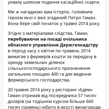
ухвалу шляхом подання касаційної скарги.
Ми ж нагадаємо вам історію, головним
героєм якої є вже згаданий Петро Гаман.
Вона бере свій початок у травні 2014 року.
Згідно з матеріалами слідства, Гаман,
перебуваючи на посаді очільника
обласного управління Держгеокадстру
в період часу з квітня по травень 2014
вимагав з фермерів кошти за передачу в
оренду земельних ділянок
сільськогосподарського призначення
загальною площею 400 га для ведення
фермерського господарства.
20 травня 2014 року у ресторані «Едем»
Гаман отримав від посередника 57 тисяч
доларів (за тодішнім курсом більше 660
тисяч гривень) нібито в якості винагороди