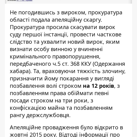
Не погодившись з вироком, прокуратура
області подала апеляційну скаргу.
Прокуратура просила скасувати вирок
суду першої інстанції, провести часткове
слідство та ухвалити новий вирок, яким
визнати особу винною у вчиненні
кримінального правопорушення,
передбаченого ч.5 ст. 368 ККУ (Одержання
хабара). Та, враховуючи тяжкість злочину,
призначити йому покарання у вигляді
позбавлення волі строком
на 12 років
, з
позбавленням права обіймати певні
посади строком на три роки, з
конфіскацією майна та позбавленням
рангу держслужбовця.
Апеляційне провадження було відкрито
в
жовтні 2015 року.
Відтоді інформації про