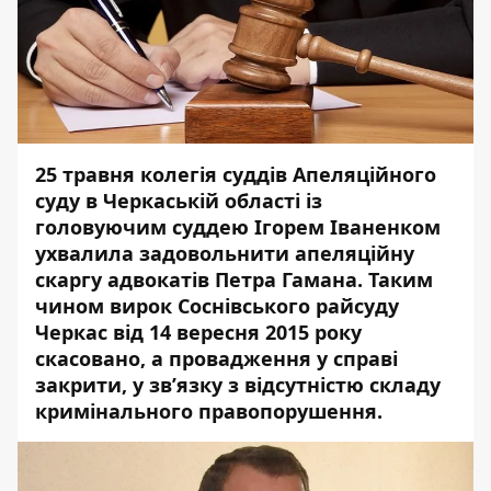
25 травня колегія суддів Апеляційного
суду в Черкаській області із
головуючим суддею Ігорем Іваненком
ухвалила задовольнити апеляційну
скаргу адвокатів Петра Гамана. Таким
чином вирок Соснівського райсуду
Черкас від 14 вересня 2015 року
скасовано, а провадження у справі
закрити, у зв’язку з відсутністю складу
кримінального правопорушення.