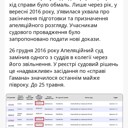
хід справи було обмаль. Лише через рік, у
вересні 2016 року, з’явилася
ухвала
про
закінчення підготовки та призначення
апеляційного розгляду. Учасникам
судового провадження було
запропоновано подати нові докази.
26 грудня 2016 року Апеляційний суд
замінив одного з суддів в колегії через
його звільнення. У реєстрі судовий рішень
це «надважливе» засідання по «справі
Гамана» значилося останнім майже
півроку. До 25 травня.