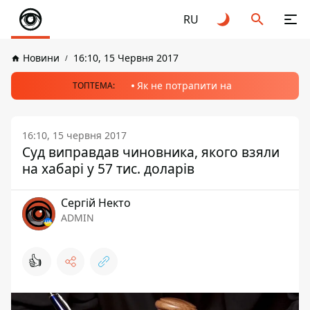
RU
Новини
16:10, 15 Червня 2017
Як не потрапити на
ТОПТЕМА:
16:10, 15 червня 2017
Суд виправдав чиновника, якого взяли
на хабарі у 57 тис. доларів
Сергій Некто
ADMIN
👍