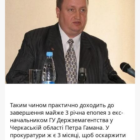
Таким чином практично доходить до
завершення майже 3 річна епопея з екс-
начальником ГУ Держземагентства у
Черкаській області Петра Гамана. У
прокуратури ж є 3 місяці, щоб оскаржити