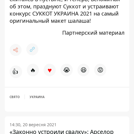
об этом, празднуют Суккот и устраивают
конкурс СУККОТ УКРАИНА 2021 на самый
оригинальный макет шалаша!
Партнерский материал
♥
🔥
😭
😆
😡
👍
СВЯТО
УКРАИНА
14:30, 20 вересня 2021
«Законно устроили свалку»: Арселор