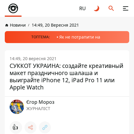
RU
Новини
14:49, 20 Вересня 2021
Як не потрапити на
ТОПТЕМА:
14:49, 20 вересня 2021
СУККОТ УКРАИНА: создайте креативный
макет праздничного шалаша и
выиграйте iPhone 12, iPad Pro 11 или
Apple Watch
Єгор Мороз
ЖУРНАЛІСТ
👍