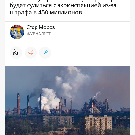
будет судиться с экоинспекцией из-за
штрафа в 450 миллионов
Єгор Мороз
ЖУРНАЛІСТ
👍