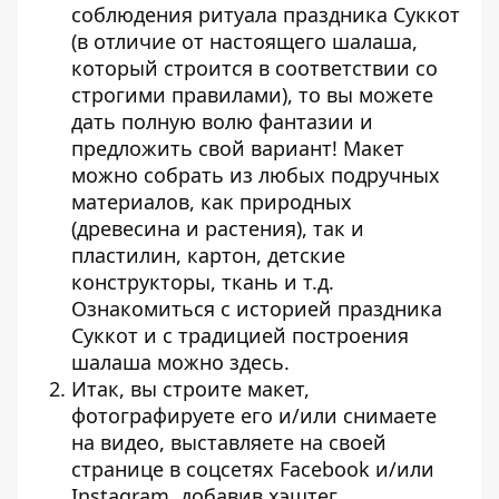
соблюдения ритуала праздника Суккот
(в отличие от настоящего шалаша,
который строится в соответствии со
строгими правилами), то вы можете
дать полную волю фантазии и
предложить свой вариант! Макет
можно собрать из любых подручных
материалов, как природных
(древесина и растения), так и
пластилин, картон, детские
конструкторы, ткань и т.д.
Ознакомиться с историей праздника
Суккот и с традицией построения
шалаша можно
здесь
.
Итак, вы строите макет,
фотографируете его и/или снимаете
на видео, выставляете на своей
странице в соцсетях Facebook и/или
Instagram, добавив хэштег