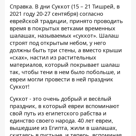
Справка. В дни Суккот (15 – 21 Тишрей, в
2021 году 20-27 сентября) согласно
еврейской традиции, принято проводить
время в покрытых ветками временных
шалашах, называемых «суккот». Шалаш
строят под открытым небом, у него
должны быть три стены, а вместо крыши
«схах», настил из растительных
материалов, который покрывает шалаш
так, чтобы тени в нем было побольше, и
евреи могли провести в ней праздник
Суккот!
Суккот - это очень добрый и весёлый
праздник, в который евреи вспоминают
свой путь из египетского рабства и
единство своего народа. 40 лет евреи,
вышедшие из Египта, жили в шалашах,
скитаясь в пустыне, и теперь, вспоминая