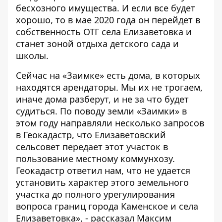
бесхозного имущества. И если все будет
хорошо, то в мае 2020 года он перейдет в
собственность ОТГ села Елизаветовка и
станет зоной отдыха детского сада и
школы.
Сейчас на «Заимке» есть дома, в которых
находятся арендаторы. Мы их не трогаем,
иначе дома разберут, и не за что будет
судиться. По поводу земли «Заимки» в
этом году направляли несколько запросов
в Геокадастр, что Елизаветовский
сельсовет передает этот участок в
пользование местному коммунхозу.
Геокадастр ответил нам, что не удается
установить характер этого земельного
участка до полного урегулирования
вопроса границ города Каменское и села
Елизаветовка», - рассказал Максим