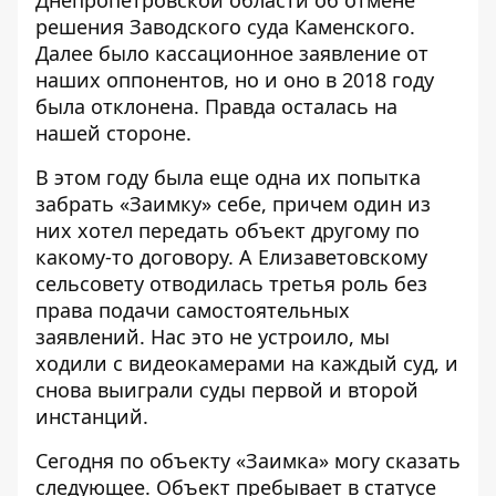
Днепропетровской области об отмене
решения Заводского суда Каменского.
Далее было кассационное заявление от
наших оппонентов, но и оно в 2018 году
была отклонена. Правда осталась на
нашей стороне.
В этом году была еще одна их попытка
забрать «Заимку» себе, причем один из
них хотел передать объект другому по
какому-то договору. А Елизаветовскому
сельсовету отводилась третья роль без
права подачи самостоятельных
заявлений. Нас это не устроило, мы
ходили с видеокамерами на каждый суд, и
снова выиграли суды первой и второй
инстанций.
Сегодня по объекту «Заимка» могу сказать
следующее. Объект пребывает в статусе