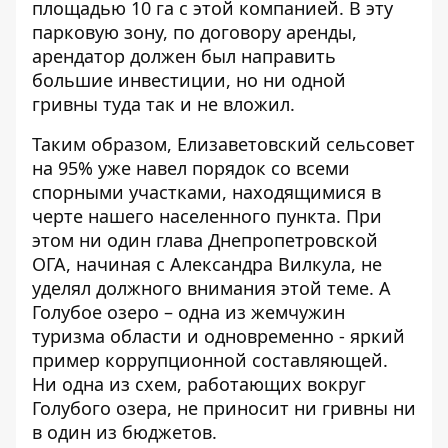
площадью 10 га с этой компанией. В эту
парковую зону, по договору аренды,
арендатор должен был направить
большие инвестиции, но ни одной
гривны туда так и не вложил.
Таким образом, Елизаветовский сельсовет
на 95% уже навел порядок со всеми
спорными участками, находящимися в
черте нашего населенного пункта. При
этом ни один глава Днепропетровской
ОГА, начиная с Александра Вилкула, не
уделял должного внимания этой теме. А
Голубое озеро – одна из жемчужин
туризма области и одновременно - яркий
пример коррупционной составляющей.
Ни одна из схем, работающих вокруг
Голубого озера, не приносит ни гривны ни
в один из бюджетов.