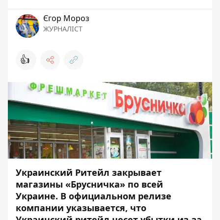
Єгор Мороз
ЖУРНАЛІСТ
👍
Украинский Ритейл закрывает
магазины «Брусничка» по всей
Украине. В официальном релизе
компании указывается, что
Украинский ритейл несет убытки из-за