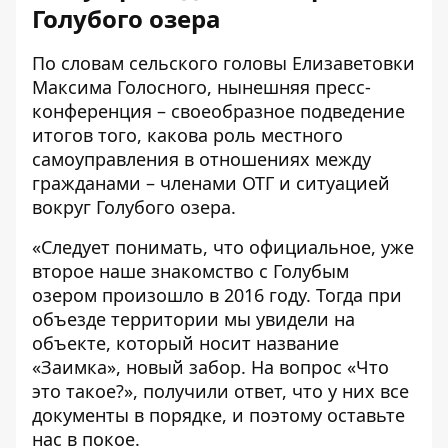
Голубого озера
По словам сельского головы Елизаветовки
Максима Голосного, нынешняя пресс-
конференция – своеобразное подведение
итогов того, какова роль местного
самоуправления в отношениях между
гражданами – членами ОТГ и ситуацией
вокруг Голубого озера.
«Следует понимать, что официальное, уже
второе наше знакомство с Голубым
озером произошло в 2016 году. Тогда при
объезде территории мы увидели на
объекте, который носит название
«Заимка», новый забор. На вопрос «Что
это такое?», получили ответ, что у них все
документы в порядке, и поэтому оставьте
нас в покое.