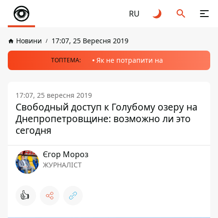
RU
Новини
17:07, 25 Вересня 2019
Як не потрапити на
ТОПТЕМА:
17:07, 25 вересня 2019
Свободный доступ к Голубому озеру на
Днепропетровщине: возможно ли это
сегодня
Єгор Мороз
ЖУРНАЛІСТ
👍