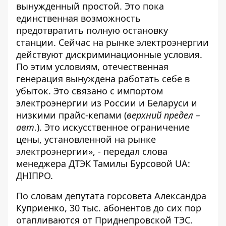
вынужденный простой. Это пока
единственная возможность
предотвратить полную остановку
станции. Сейчас на рынке электроэнергии
действуют дискриминационные условия.
По этим условиям, отечественная
генерация вынуждена работать себе в
убыток. Это связано с импортом
электроэнергии из России и Беларуси и
низкими прайс-кепами (
верхний предел –
авт
.). Это искусственное ограничение
цены, установленной на рынке
электроэнергии», - передал слова
менеджера ДТЭК Тамилы Бурсовой
UA:
ДНІПРО
.
По словам депутата горсовета Александра
Куприенко, 30 тыс. абонентов до сих пор
отапливаются от Приднепровской ТЭС.