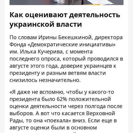
Как оценивают деятельность
украинской власти
По словам Ирины Бекешкиной, директора
Фонда «Демократические инициативы»
им. Илька Кучерива, с момента
последнего опроса, который проводился в
августе этого года, доверие украинцев к
президенту и разным ветвям власти
снизилось незначительно.
«Я даже не вспомню, чтобы у какого-то
президента
было 62% положительной
оценки деятельности через полгода после
выборов.
А вот что касается Верховной
Рады, то она «поехала» вниз. Если еще в
августе оценки были в основном