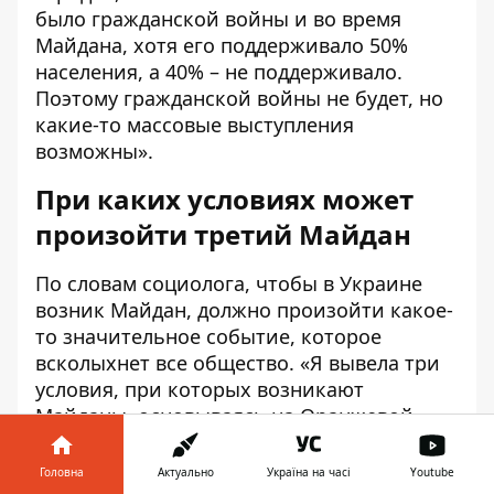
было гражданской войны и во время
Майдана, хотя его поддерживало 50%
населения, а 40% – не поддерживало.
Поэтому гражданской войны не будет, но
какие-то массовые выступления
возможны».
При каких условиях может
произойти третий Майдан
По словам социолога, чтобы в Украине
возник Майдан, должно произойти какое-
то значительное событие, которое
всколыхнет все общество. «Я вывела три
условия, при которых возникают
Майданы, основываясь на Оранжевой
революции и Революции достоинства.
Головна
Актуально
Україна на часі
Youtube
Во-первых, должно произойти событие,