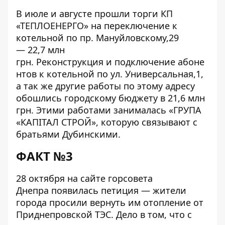
В июле и августе прошли торги КП
«ТЕПЛОЕНЕРГО» на
переключение
к
котельной по пр. Мануйловскому,29
— 22,7 млн
грн.
Реконструкция
и
подключение
абоне
нтов к котельной по ул. Универсальная,1,
а так же
другие работы
по этому
адресу
обошлись городскому бюджету в 21,6 млн
грн. Этими работами занималась «ГРУПА
«КАПІТАЛ СТРОЙ», которую связывают с
братьями Дубинскими.
ФАКТ №3
28 октября на сайте горсовета
Днепра
появилась петиция
— жители
города просили вернуть им отопление от
Приднепровской ТЭС. Дело в том, что с