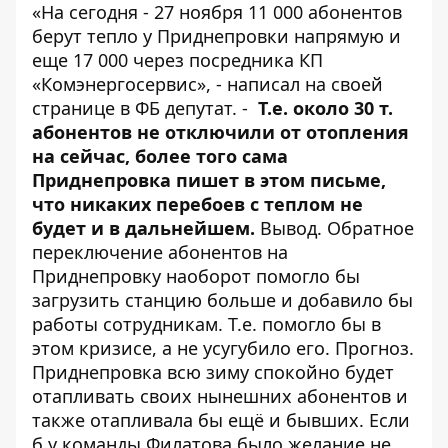
«На сегодня - 27 ноября 11 000 абонентов
берут тепло у Приднепровки напрямую и
еще 17 000 через посредника КП
«Комэнергосервис», -
написал на своей
странице в ФБ депутат.
-
Т.е. около 30 т.
абонентов не отключили от отопления
на сейчас, более того сама
Приднепровка пишет в этом письме,
что никаких перебоев с теплом не
будет и в дальнейшем.
Вывод. Обратное
переключение абонентов на
Приднепровку наоборот помогло бы
загрузить станцию больше и добавило бы
работы сотрудникам. Т.е. помогло бы в
этом кризисе, а не усугубило его. Прогноз.
Приднепровка всю зиму спокойно будет
отапливать своих нынешних абонентов и
также отапливала бы ещё и бывших. Если
б у команды Филатова было желание не