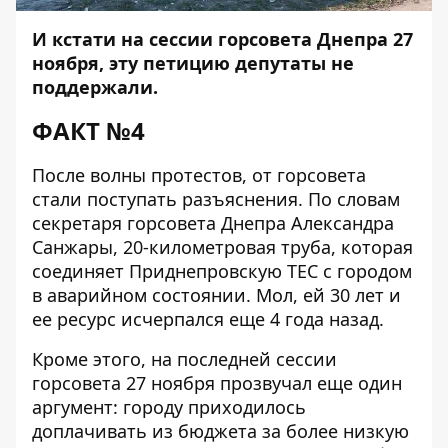
И кстати на сессии горсовета Днепра 27
ноября, эту петицию депутаты не
поддержали.
ФАКТ №4
После волны протестов, от горсовета
стали поступать разъяснения. По словам
секретаря горсовета Днепра Александра
Санжары
, 20-километровая труба, которая
соединяет Приднепровскую ТЕС с городом
в аварийном состоянии. Мол, ей 30 лет и
ее ресурс исчерпался еще 4 года назад.
Кроме этого, на последней сессии
горсовета 27 ноября прозвучал еще один
аргумент: городу приходилось
доплачивать из бюджета за более низкую