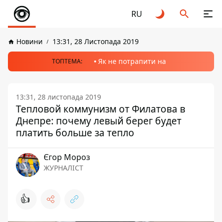
RU
Новини
13:31, 28 Листопада 2019
Як не потрапити на
ТОПТЕМА:
13:31, 28 листопада 2019
Тепловой коммунизм от Филатова в
Днепре: почему левый берег будет
платить больше за тепло
Єгор Мороз
ЖУРНАЛІСТ
👍