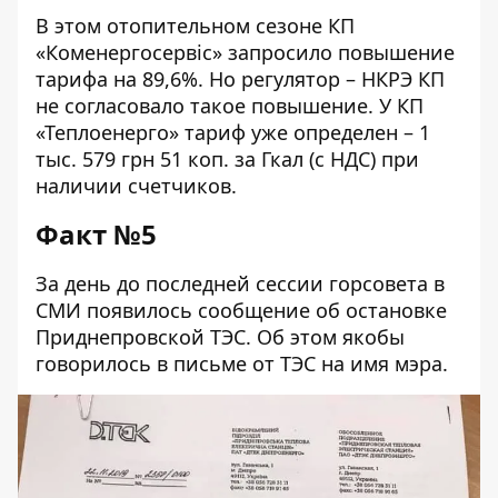
В этом отопительном сезоне КП
«Коменергосервіс» запросило повышение
тарифа на 89,6%. Но регулятор – НКРЭ КП
не согласовало такое повышение. У КП
«Теплоенерго» тариф уже определен –
1
тыс. 579 грн 51 коп. за Гкал
(с НДС) при
наличии счетчиков.
Факт №5
За день до последней сессии горсовета в
СМИ появилось сообщение об остановке
Приднепровской ТЭС. Об этом якобы
говорилось в письме от ТЭС на имя мэра.