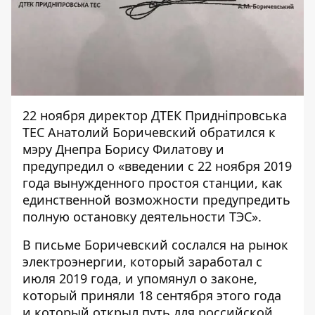
22 ноября директор ДТЕК Придніпровська
ТЕС Анатолий Боричевский обратился к
мэру Днепра Борису Филатову и
предупредил о «введении с 22 ноября 2019
года вынужденного простоя станции, как
единственной возможности предупредить
полную остановку деятельности ТЭС».
В письме Боричевский сослался на рынок
электроэнергии, который заработал с
июля 2019 года, и упомянул о законе,
который приняли 18 сентября этого года
и который открыл путь для российской