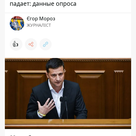
падает: данные опроса
Єгор Мороз
ЖУРНАЛІСТ
👍