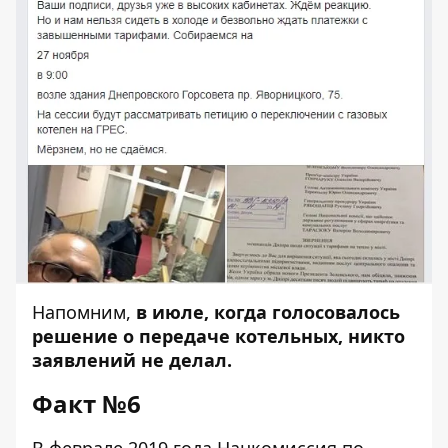
Напомним,
в июле, когда голосовалось
решение о передаче котельных, никто
заявлений не делал.
Факт №6
В
феврале 2019 года Нацкомиссия по