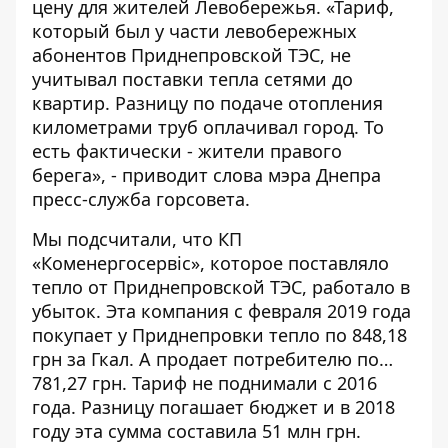
цену для жителей Левобережья. «Тариф,
который был у части левобережных
абонентов Приднепровской ТЭС, не
учитывал поставки тепла сетями до
квартир. Разницу по подаче отопления
километрами труб оплачивал город. То
есть фактически - жители правого
берега», - приводит
слова мэра Днепра
пресс-служба горсовета
.
Мы подсчитали, что КП
«Коменергосервіс», которое поставляло
тепло от Приднепровской ТЭС, работало в
убыток. Эта компания с февраля 2019 года
покупает у Приднепровки тепло по 848,18
грн за Гкал. А продает потребителю по…
781,27 грн. Тариф не поднимали с 2016
года. Разницу погашает бюджет и в 2018
году эта сумма составила 51 млн грн.