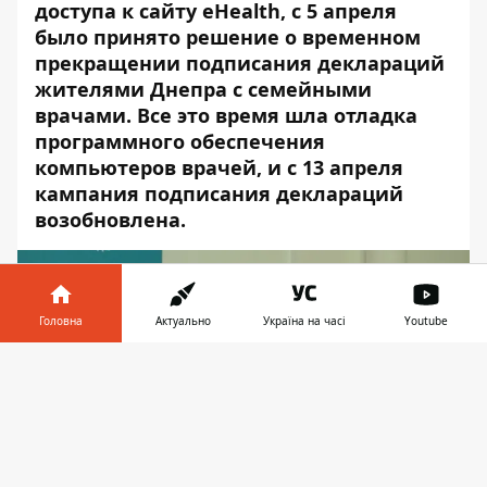
доступа к сайту
eHealth
,
с 5 апреля
было принято решение о
временном
прекращении подписания деклараций
жителями Днепра с семейными
врачами. Все это время шла отладка
программного обеспечения
компьютеров врачей, и с 13 апреля
кампания подписания деклараций
возобновлена.
Головна
Актуально
Україна на часі
Youtube
Інформатор у
Завантажити
телефоні
👉