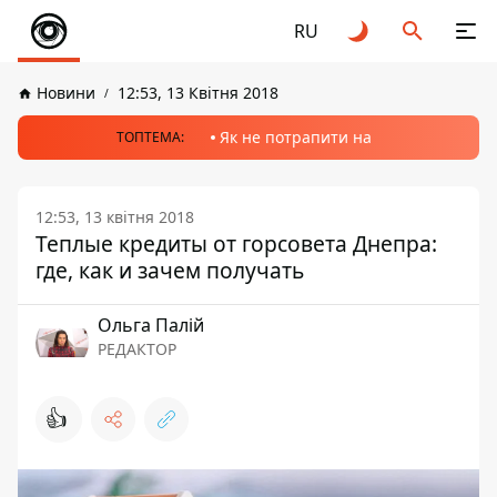
RU
Новини
12:53, 13 Квітня 2018
Як не потрапити на
ТОПТЕМА:
12:53, 13 квітня 2018
Теплые кредиты от горсовета Днепра:
где, как и зачем получать
Ольга Палій
РЕДАКТОР
👍