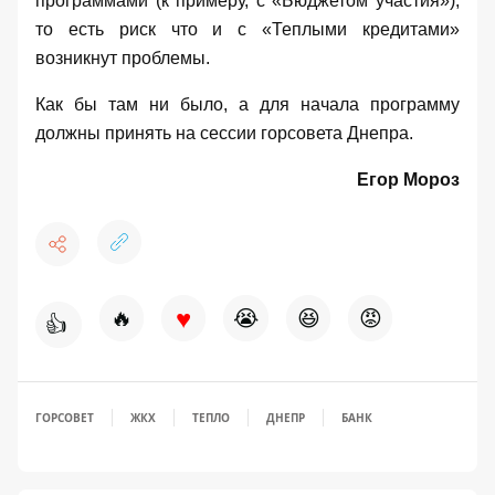
программами (к примеру, с
«Бюджетом участия»
),
то есть риск что и с «Теплыми кредитами»
возникнут проблемы.
Как бы там ни было, а для начала программу
должны принять на сессии горсовета Днепра.
Егор Мороз
♥
🔥
😭
😆
😡
👍
ГОРСОВЕТ
ЖКХ
ТЕПЛО
ДНЕПР
БАНК