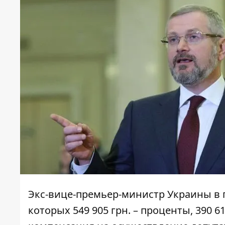
Экс-вице-премьер-министр Украины в
которых 549 905 грн. – проценты, 390 61