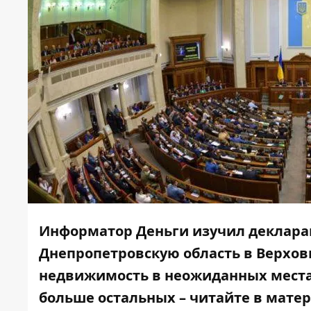
Информатор Деньги
изучил деклара
Днепропетровскую область в Верховн
недвижимость в неожиданных местах
больше остальных – читайте в матер