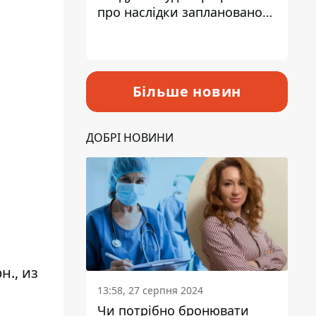
про наслідки запланованого
підвищення податків
Більше новин
ДОБРІ НОВИНИ
н., из
13:58, 27 серпня 2024
Чи потрібно бронювати