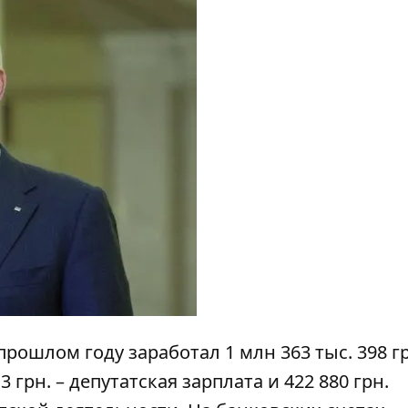
 прошлом году
заработал
1 млн 363 тыс. 398 гр
3 грн. – депутатская зарплата и 422 880 грн.