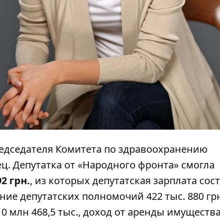
редседателя Комитета по здравоохранению
ц. Депутатка от «Народного фронта» смогла
92 грн.
, из которых депутатская зарплата сос
ение депутатских полномочий 422 тыс. 880 грн
0 млн 468,5 тыс., доход от аренды имущества