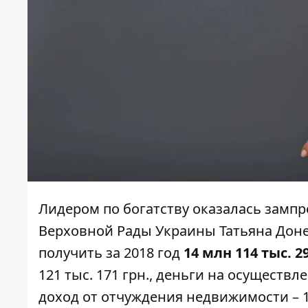
Лидером по богатству оказалась замп
Верховной Рады Украины Татьяна Доне
получить
за 2018 год
14 млн 114 тыс. 2
121 тыс. 171 грн., деньги на осуществл
доход от отчуждения недвижимости – 1