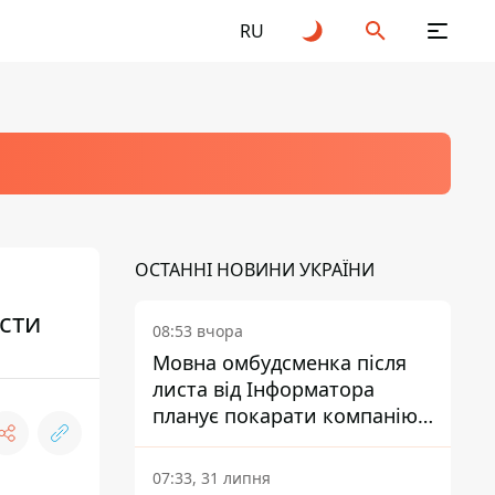
RU
ОСТАННІ НОВИНИ УКРАЇНИ
сти
08:53 вчора
Мовна омбудсменка після
листа від Інформатора
планує покарати компанію-
підрядника ПриватБанку
07:33, 31 липня