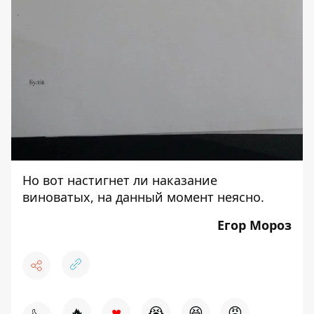
Но вот настигнет ли наказание
виноватых, на данный момент неясно.
Егор Мороз
♥
🔥
😭
😆
😡