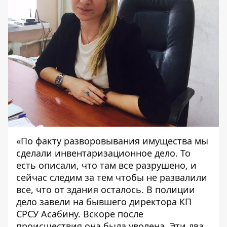
«По факту разворовывания имущества мы
сделали инвентаризационное дело. То
есть описали, что там все разрушено, и
сейчас следим за тем чтобы не развалили
все, что от здания осталось. В полиции
дело завели на бывшего директора КП
СРСУ Асабину. Вскоре после
происшествия она была уволена. Эти два