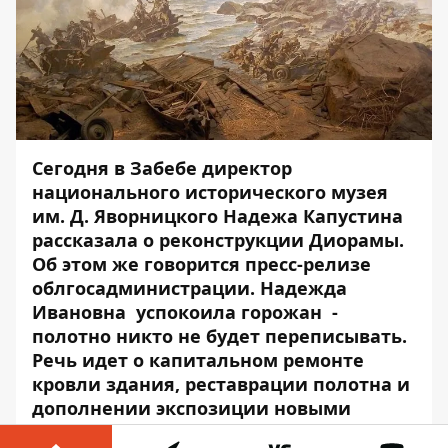
Сегодня в Забебе директор
национального исторического музея
им. Д. Яворницкого Надежа Капустина
рассказала о реконструкции Диорамы.
Об этом же говорится
пресс-релизе
облгосадминистрации
. Надежда
Ивановна успокоила горожан -
полотно никто не будет переписывать.
Речь идет о капитальном ремонте
кровли здания, реставрации полотна и
дополнении экспозиции новыми
артефактами. А еще – о смещении