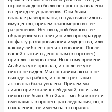
огромных депо были не просто развалены
в период ее управления. Они были
вначале разворованы, оттуда вывозилось
имущество, причем планомерно и с её
разрешения. Нет ни одной бумаги с её
обращением в полицию или прокуратуру
по факту разворовывания имущества, или
какому-либо ее препятствованию. После
вашей статьи о депо к нам (в горсовет)
пришли следователи. Но к тому времени
Асабина уже пропала, и после ее уже
никто не видел. Мы составили акты о не
выходе на работу, и после трех таких
актов она была уволена. Причем мы
лично приезжали к ней домой, но и там
никого не было. А сейчас… мы бы может и
вмешались в процесс расследования, но, к
сожалению, не имеем на это право»