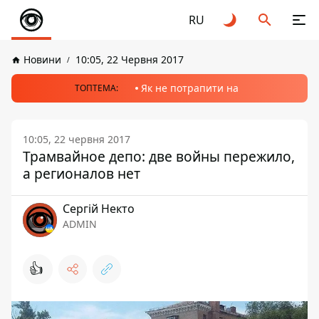
RU
Новини
10:05, 22 Червня 2017
Як не потрапити на
ТОПТЕМА:
10:05, 22 червня 2017
Трамвайное депо: две войны пережило,
а регионалов нет
Сергій Некто
ADMIN
👍