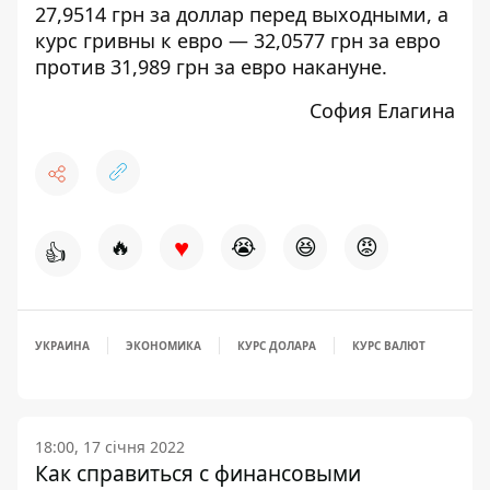
27,9514 грн за доллар перед выходными, а
курс гривны к евро — 32,0577 грн за евро
против 31,989 грн за евро накануне.
София Елагина
♥
🔥
😭
😆
😡
👍
УКРАИНА
ЭКОНОМИКА
КУРС ДОЛАРА
КУРС ВАЛЮТ
18:00, 17 січня 2022
Как справиться с финансовыми