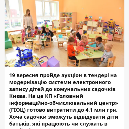
19 вересня пройде аукціон в тендері на
модернізацію системи електронного
запису дітей до комунальних садочків
Києва. На це КП «Головний
інформаційно-обчислювальний центр»
(ГІОЦ) готово витратити до 4,1 млн грн.
Хоча
садочки зможуть відвідувати
діти
батьків, які працюють чи служать в