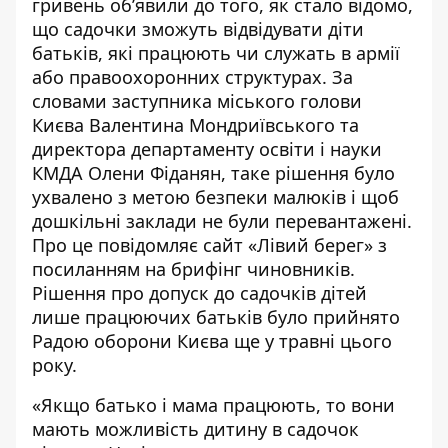
гривень об’явили до того, як стало відомо,
що садочки зможуть відвідувати діти
батьків, які працюють чи служать в армії
або правоохоронних структурах. За
словами заступника міського голови
Києва Валентина Мондриївського та
директора департаменту освіти і науки
КМДА Олени Фіданян, таке рішення було
ухвалено з метою безпеки малюків і щоб
дошкільні заклади не були перевантажені.
Про це повідомляє
сайт
«Лівий берег» з
посиланням на брифінг чиновників.
Рішення про допуск до садочків дітей
лише працюючих батьків
було прийнято
Радою оборони Києва ще у травні цього
року.
«Якщо батько і мама працюють, то вони
мають можливість дитину в садочок