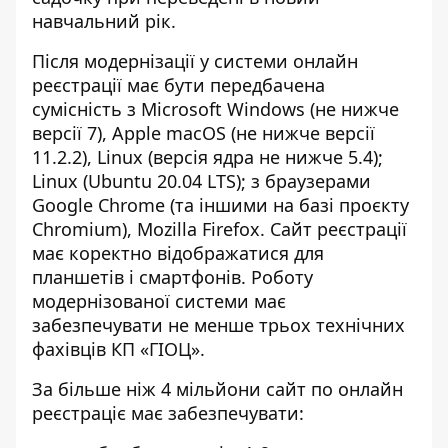
навчальний рік.
Після модернізації у системи онлайн
реєстрації має бути передбачена
сумісність з Microsoft Windows (не нижче
версії 7), Apple macOS (не нижче версії
11.2.2), Linux (версія ядра не нижче 5.4);
Linux (Ubuntu 20.04 LTS); з браузерами
Google Chrome (та іншими на базі проєкту
Chromium), Mozilla Firefox. Сайт реєстрації
має коректно відображатися для
планшетів і смартфонів. Роботу
модернізованої системи має
забезпечувати не менше трьох технічних
фахівців КП «ГІОЦ».
За більше ніж 4 мільйони сайт по онлайн
реєстраціє має забезпечувати: