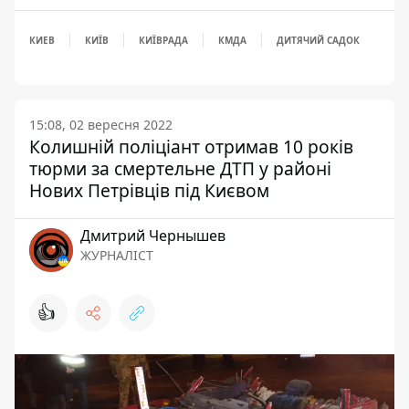
КИЕВ
КИЇВ
КИЇВРАДА
КМДА
ДИТЯЧИЙ САДОК
15:08, 02 вересня 2022
Колишній поліціант отримав 10 років
тюрми за смертельне ДТП у районі
Нових Петрівців під Києвом
Дмитрий Чернышев
ЖУРНАЛІСТ
👍