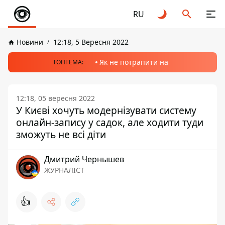
RU
Новини
12:18, 5 Вересня 2022
Як не потрапити на
ТОПТЕМА:
12:18, 05 вересня 2022
У Києві хочуть модернізувати систему
онлайн-запису у садок, але ходити туди
зможуть не всі діти
Дмитрий Чернышев
ЖУРНАЛІСТ
👍