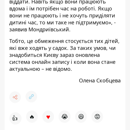
віддати. Навіть якщо вони працюють
вдома і їм потрібен час на роботі. Якщо
вони не працюють і не хочуть приділяти
дитині час, то ми таке не підтримуємо», -
заявив Мондриївський.
Тобто, це обмеження стосується тих дітей,
які вже ходять у садок. За таких умов, чи
знадобиться Києву зараз оновлена
система онлайн запису і коли вона стане
актуальною – не відомо.
Олена Скобцева
♥
🔥
😭
😆
😡
👍