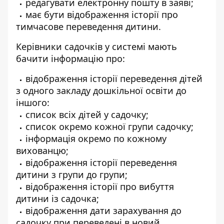
редагувати електронну пошту в заяві;
має бути відображення історії про
тимчасове переведення дитини.
Керівники садочків у системі мають
бачити інформацію про:
відображення історії переведення дітей
з одного закладу дошкільної освіти до
іншого:
список всіх дітей у садочку;
список окремо кожної групи садочку;
інформація окремо по кожному
вихованцю;
відображення історії переведення
дитини з групи до групи;
відображення історії про вибуття
дитини із садочка;
відображення дати зарахування до
садочку при переведені в новий