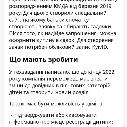
розпорядженням КМДА
від березня 2019
року
. Для цього створили
спеціальний
сайт
, на якому батьки спочатку
створюють заявку та обирають садочки.
Після того, як надійде запрошення, можна
оформити дитину в садок. Для створення
заяви потрібен обліковий запис KyivID.
Що мають зробити
У техзавданні написано, що до кінця 2022
року компанія-переможець має внести
зміни до довідників пільгових категорій
дітей та створити новий розділ.
Також, має бути можливість у адміна:
підтверджувати або скасовувати
інформацію про місце реєстрації дитини;