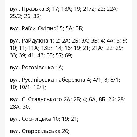
вул. Празька 3; 17; 18А; 19; 21/2; 22; 22А;
25/2; 26; 32;
вул. Раїси Окіпної 5; 5А; 5Б;
вул. Райдужна 1; 2; 2А; 2Б; 3А; 3Б; 4; 4А; 5; 9;
10; 11; 11А; 13В; 14; 16; 19; 21; 21А; 22; 29;
33; 39; 41; 43; 55; 57; 69;
вул. Рогозівська 1А;
вул. Русанівська набережна 4; 4/1; 8; 8/1;
10; 10/1; 12/1;
вул. С. Стальського 2А; 2Б; 4; 6А, 8Б; 26; 28;
28А; 30;
вул. Сосницька 10; 19; 21;
вул. Старосільська 26;