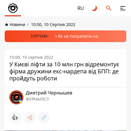
RU
Новини
10:00, 10 Серпня 2022
Як не потрапити на
ТОПТЕМА:
10:00, 10 серпня 2022
У Києві ліфти за 10 млн грн відремонтує
фірма дружини екс-нардепа від БПП: де
пройдуть роботи
Дмитрий Чернышев
ЖУРНАЛІСТ
👍