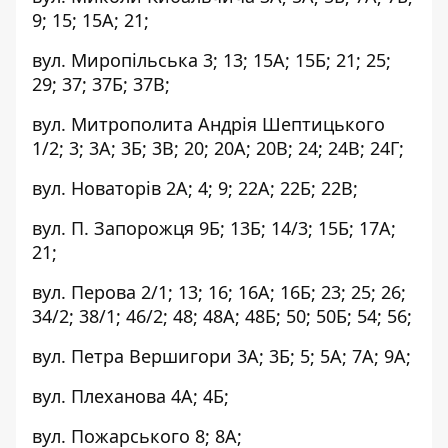
9; 15; 15А; 21;
вул. Миропільська 3; 13; 15А; 15Б; 21; 25;
29; 37; 37Б; 37В;
вул. Митрополита Андрія Шептицького
1/2; 3; 3А; 3Б; 3В; 20; 20А; 20В; 24; 24В; 24Г;
вул. Новаторів 2А; 4; 9; 22А; 22Б; 22В;
вул. П. Запорожця 9Б; 13Б; 14/3; 15Б; 17А;
21;
вул. Перова 2/1; 13; 16; 16А; 16Б; 23; 25; 26;
34/2; 38/1; 46/2; 48; 48А; 48Б; 50; 50Б; 54; 56;
вул. Петра Вершигори 3А; 3Б; 5; 5А; 7А; 9А;
вул. Плеханова 4А; 4Б;
вул. Пожарського 8; 8А;