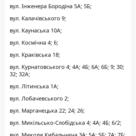
вул. Інженера Бородіна 5А; 5Б;
вул. Калачівського 9;
вул. Каунаська 10А;
вул. Космічна 4; 6;
вул. Краківська 18;
вул. Курнатовського 4; 4А; 4Б; 6А; 6Б; 9; 30;
32; 32А;
вул. Літинська 1А;
вул. Лобачевського 2;
вул. Марганецька 22; 24; 26;
вул. Микільсько-Слобідська 4; 4А; 4Б; 6/2;
вул. Миколи Кибальчича 3А; 5А; 5Б; 7А; 7Б;