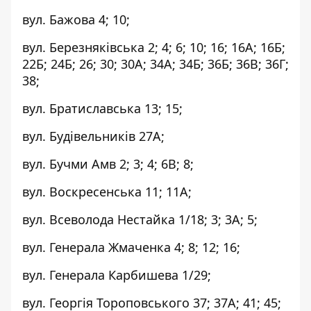
вул. Бажова 4; 10;
вул. Березняківська 2; 4; 6; 10; 16; 16А; 16Б;
22Б; 24Б; 26; 30; 30А; 34А; 34Б; 36Б; 36В; 36Г;
38;
вул. Братиславська 13; 15;
вул. Будівельників 27А;
вул. Бучми Амв 2; 3; 4; 6В; 8;
вул. Воскресенська 11; 11А;
вул. Всеволода Нестайка 1/18; 3; 3А; 5;
вул. Генерала Жмаченка 4; 8; 12; 16;
вул. Генерала Карбишева 1/29;
вул. Георгія Тороповського 37; 37А; 41; 45;