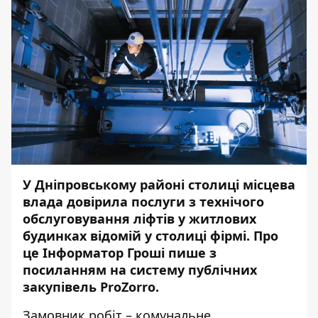
У Дніпровському районі столиці місцева
влада довірила послуги з технічого
обслуговування ліфтів у житлових
будинках відомій у столиці фірмі. Про
це
Інформатор Гроші
пише з
посиланням на систему публічних
закупівель
ProZorro
.
Замовник робіт – комунальне