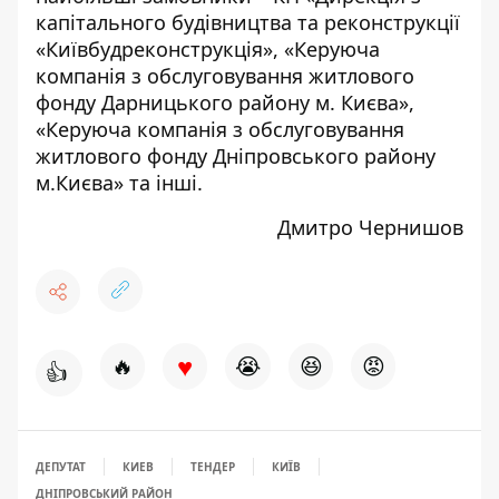
капітального будівництва та реконструкції
«Київбудреконструкція», «Керуюча
компанія з обслуговування житлового
фонду Дарницького району м. Києва»,
«Керуюча компанія з обслуговування
житлового фонду Дніпровського району
м.Києва» та інші.
Дмитро Чернишов
♥
🔥
😭
😆
😡
👍
ДЕПУТАТ
КИЕВ
ТЕНДЕР
КИЇВ
ДНІПРОВСЬКИЙ РАЙОН