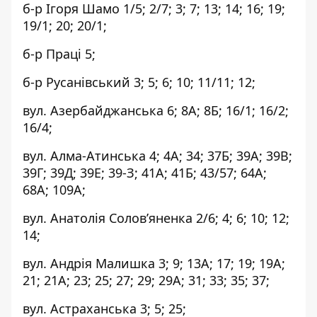
б-р Ігоря Шамо 1/5; 2/7; 3; 7; 13; 14; 16; 19;
19/1; 20; 20/1;
б-р Праці 5;
б-р Русанівський 3; 5; 6; 10; 11/11; 12;
вул. Азербайджанська 6; 8А; 8Б; 16/1; 16/2;
16/4;
вул. Алма-Атинська 4; 4А; 34; 37Б; 39А; 39В;
39Г; 39Д; 39Е; 39-З; 41А; 41Б; 43/57; 64А;
68А; 109А;
вул. Анатолія Солов’яненка 2/6; 4; 6; 10; 12;
14;
вул. Андрія Малишка 3; 9; 13А; 17; 19; 19А;
21; 21А; 23; 25; 27; 29; 29А; 31; 33; 35; 37;
вул. Астраханська 3; 5; 25;