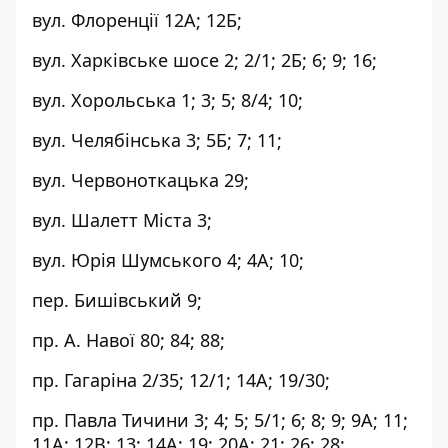
вул. Флоренції 12А; 12Б;
вул. Харківське шосе 2; 2/1; 2Б; 6; 9; 16;
вул. Хорольська 1; 3; 5; 8/4; 10;
вул. Челябінська 3; 5Б; 7; 11;
вул. Червоноткацька 29;
вул. Шалетт Міста 3;
вул. Юрія Шумського 4; 4А; 10;
пер. Бишівський 9;
пр. А. Навої 80; 84; 88;
пр. Гагаріна 2/35; 12/1; 14А; 19/30;
пр. Павла Тичини 3; 4; 5; 5/1; 6; 8; 9; 9А; 11;
11А; 12В; 13; 14А; 19; 20А; 21; 26; 28;