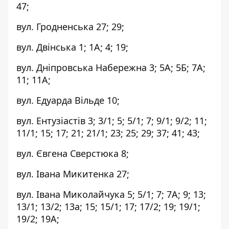
47;
вул. Гродненська 27; 29;
вул. Двінська 1; 1А; 4; 19;
вул. Дніпровська Набережна 3; 5А; 5Б; 7А;
11; 11А;
вул. Едуарда Вільде 10;
вул. Ентузіастів 3; 3/1; 5; 5/1; 7; 9/1; 9/2; 11;
11/1; 15; 17; 21; 21/1; 23; 25; 29; 37; 41; 43;
вул. Євгена Сверстюка 8;
вул. Івана Микитенка 27;
вул. Івана Миколайчука 5; 5/1; 7; 7А; 9; 13;
13/1; 13/2; 13а; 15; 15/1; 17; 17/2; 19; 19/1;
19/2; 19А;