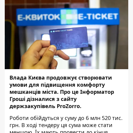
Влада Києва продовжує створювати
умови для підвищення комфорту
мешканців міста. Про це
Інформатор
Гроші
дізналися з сайту
держзакупівель
ProZorro
.
Роботи обійдуться у суму до 6 млн 520 тис.
грн. В ході тендеру ця сума може стати
меншою. Їх мають провести до кінця