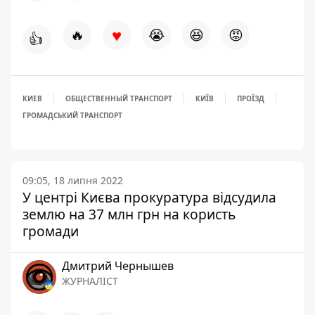
♥
🔥
😭
😆
😡
👍
КИЕВ
ОБЩЕСТВЕННЫЙ ТРАНСПОРТ
КИЇВ
ПРОЇЗД
ГРОМАДСЬКИЙ ТРАНСПОРТ
09:05, 18 липня 2022
У центрі Києва прокуратура відсудила
землю на 37 млн грн на користь
громади
Дмитрий Чернышев
ЖУРНАЛІСТ