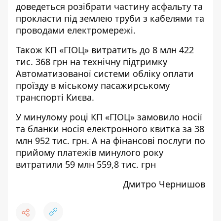
доведеться розібрати частину асфальту та
прокласти під землею труби з кабелями та
проводами електромережі.
Також КП «ГІОЦ»
витратить
до 8 млн 422
тис. 368 грн на технічну підтримку
Автоматизованої системи обліку оплати
проїзду в міському пасажирському
транспорті Києва.
У минулому році КП «ГІОЦ»
замовило
носії
та бланки носія електронного квитка за 38
млн 952 тис. грн. А на фінансові послуги по
прийому платежів
минулого року
витратили
59 млн 559,8 тис. грн
Дмитро Чернишов