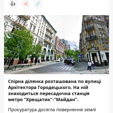
👍
Спірна ділянка розташована по вулиці
Архітектора Городецького. На ній
знаходиться пересадочна станція
метро “Хрещатик”-”Майдан”.
Прокуратура досягла повернення землі