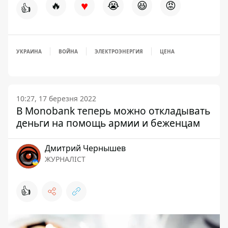
♥
🔥
😭
😆
😡
👍
УКРАИНА
ВОЙНА
ЭЛЕКТРОЭНЕРГИЯ
ЦЕНА
10:27, 17 березня 2022
В Monobank теперь можно откладывать
деньги на помощь армии и беженцам
Дмитрий Чернышев
ЖУРНАЛІСТ
👍