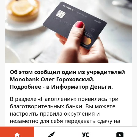
Об этом
сообщил
один из учредителей
Monobank Олег Гороховский.
Подробнее - в
Информатор Деньги
.
В разделе «Накопления» появились три
благотворительных банки. Вы можете
настроить правила округления и
незаметно для себя передавать сдачу на
гуманитарную помощь или в адрес
Украинской Армии.