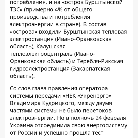
потребления, и на «остров Бурштынской
ТЭС» (примерно 4% от общего
производства и потребления
электроэнергии в стране). В состав
«острова» входили Бурштынская тепловая
электростанция (Ивано-Франковская
область), Калушская
теплоэлектроцентраль (Ивано-
Франковская область) и Теребля-Рикская
гидроэлектростанция (Закарпатская
область).
Со слов глава правления оператора
системы передачи «НЕК «Укренерго»
Владимира Кудрицкого, между двумя
частями системы не было перетоков
электроэнергии. Но в полночь 24 февраля
Украина отсоединила свою энергосистему
от России и успешно прошла тест