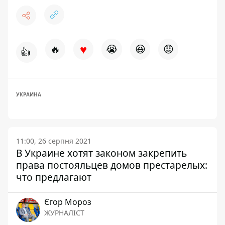
♥
🔥
😭
😆
😡
👍
УКРАИНА
11:00, 26 серпня 2021
В Украине хотят законом закрепить
права постояльцев домов престарелых:
что предлагают
Єгор Мороз
ЖУРНАЛІСТ