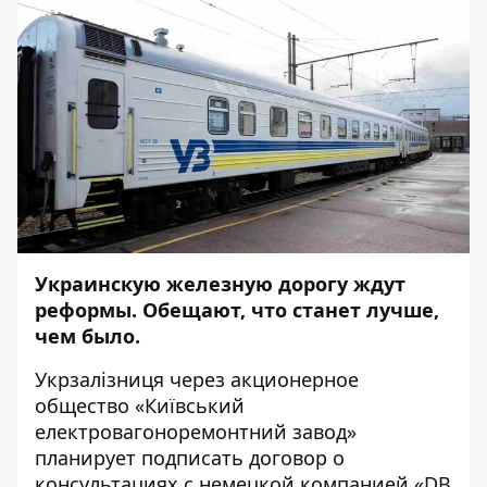
Украинскую железную дорогу ждут
реформы. Обещают, что станет лучше,
чем было.
Укрзалізниця через акционерное
общество «Київський
електровагоноремонтний завод»
планирует подписать договор о
консультациях с немецкой компанией «DB