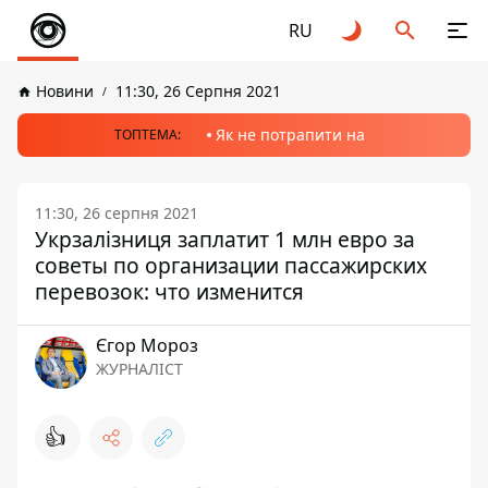
RU
Новини
11:30, 26 Серпня 2021
Як не потрапити на
ТОПТЕМА:
11:30, 26 серпня 2021
Укрзалізниця заплатит 1 млн евро за
советы по организации пассажирских
перевозок: что изменится
Єгор Мороз
ЖУРНАЛІСТ
👍