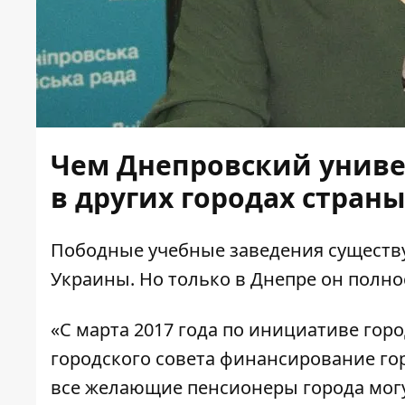
Чем Днепровский униве
в других городах стран
Пободные учебные заведения существу
Украины. Но только в Днепре он полно
«С марта 2017 года по инициативе гор
городского совета финансирование гор
все желающие пенсионеры города могу