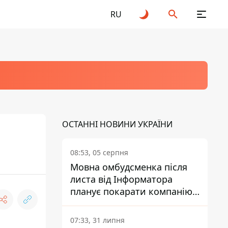
RU
ОСТАННІ НОВИНИ УКРАЇНИ
08:53, 05 серпня
Мовна омбудсменка після
листа від Інформатора
планує покарати компанію-
підрядника ПриватБанку
07:33, 31 липня