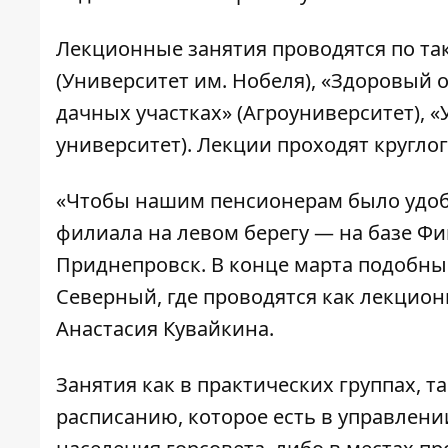
Лекционные занятия проводятся по та
(Университет им. Нобеля), «Здоровый 
дачных участках» (Агроуниверситет),
университет). Лекции проходят кругло
«Чтобы нашим пенсионерам было удобн
филиала на левом берегу — на базе Фи
Приднепровск. В конце марта подобный
Северный, где проводятся как лекционн
Анастасия Кувайкина.
Занятия как в практических группах, т
расписанию, которое есть в управлен