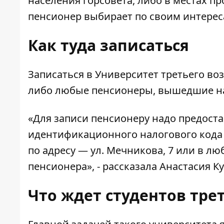
населения горсовета, либо в местах п
пенсионер выбирает по своим интерес
Как туда записаться
Записаться в Университет третьего воз
либо любые пенсионеры, вышедшие на 
«Для записи пенсионеру надо предост
идентификационного налогового кода 
по адресу — ул. Мечникова, 7 или в л
пенсионера», - рассказала Анастасия К
Что ждет студентов тре