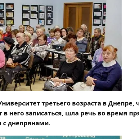
Университет третьего возраста
в Днепре, 
т в него записаться, шла речь во время п
а с днепрянами.