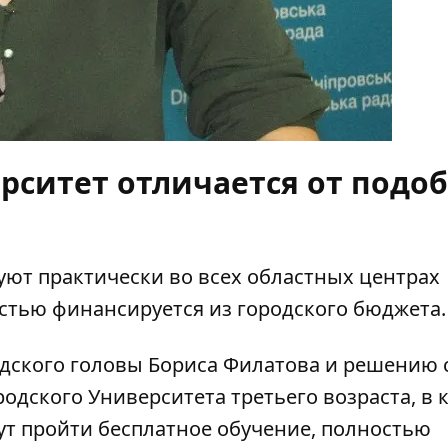
рситет отличается от подо
ы
ют практически во всех областных центрах
стью финансируется из городского бюджета.
одского головы Бориса Филатова и решению 
одского Университета третьего возраста, в 
т пройти бесплатное обучение, полностью