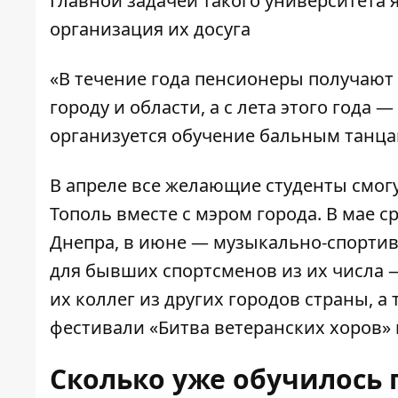
Главной задачей такого университета 
организация их досуга
«В течение года пенсионеры получают 
городу и области, а с лета этого года 
организуется обучение бальным танца
В апреле все желающие студенты смогу
Тополь вместе с мэром города. В мае 
Днепра, в июне — музыкально-спортив
для бывших спортсменов из их числа —
их коллег из других городов страны, а
фестивали «Битва ветеранских хоров» 
Сколько уже обучилось 