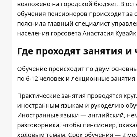
возложено на городской бюджет. В ос
обучения пенсионеров происходит за с
пояснила главный специалист управле
населения горсовета Анастасия Кувайк
Где проходят занятия и
Обучение происходит по двум основны
по 6-12 человек и лекционные занятия 
Практические занятия проводятся кру
иностранным языкам и рукоделию обуч
Иностранные языки — английский, нем
разговорника, чтобы пенсионер, оказ
ходовым темам. Срок обучения — 2 ме