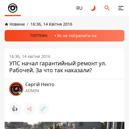
RU
Новини
16:36, 14 Квітня 2016
Як не потрапити на
ТОПТЕМА:
16:36, 14 квітня 2016
УПС начал гарантийный ремонт ул.
Рабочей. За что так наказали?
Сергій Некто
ADMIN
👍