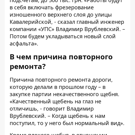
подсчетам, до 500 тыс. грн. «Работы будут
в себя включать фрезерование
изношенного верхнего слоя до улицы
Кавалерийской, - сказал главный инженер
компании «УПС» Владимир Врублевский. –
Потом будем укладываться новый слой
асфальта».
В чем причина повторного
ремонта?
Причина повторного ремонта дороги,
которую делали в прошлом году – в
закупке партии некачественного щебня.
«Качественный щебень на глаз не
отличишь, - говорит Владимир
Врублевский. – Когда щебень к нам
поступил, то у него был нормальный вид».