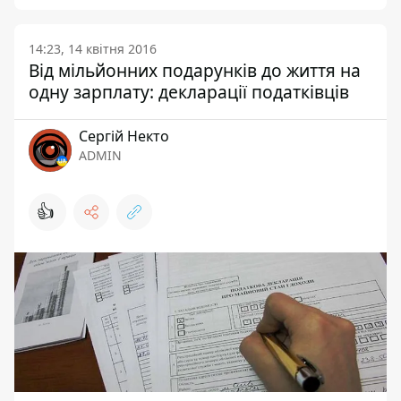
14:23, 14 квітня 2016
Від мільйонних подарунків до життя на
одну зарплату: декларації податківців
Сергій Некто
ADMIN
👍