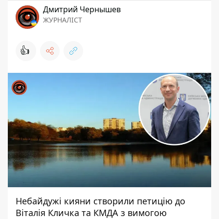
Дмитрий Чернышев
ЖУРНАЛІСТ
👍
Небайдужі кияни створили петицію до
Віталія Кличка та КМДА з вимогою