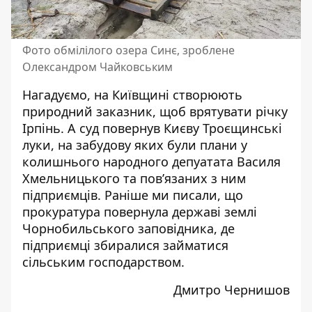
Фото обмілілого озера Синє, зроблене
Олександром Чайковським
Нагадуємо, на Київщині
створюють
природний заказник
, щоб врятувати річку
Ірпінь. А суд
повернув
Києву Троєщинські
луки, на забудову яких були плани у
колишнього народного депуатата Василя
Хмельницького та пов’язаних з ним
підприємців. Раніше ми писали, що
прокуратура повернула державі землі
Чорнобильського заповідника
, де
підприємці збиралися займатися
сільським господарством.
Дмитро Чернишов