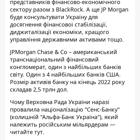
представників фінансово-економічного
сектору разом з BlackRock. А ще JP Morgan
буде консультувати Україну для
досягнення фінансової стабілізації,
диджиталізації економіки, кращого
управління державними активами тощо.
JPMorgan Chase & Co
– американський
транснаціональний фінансовий
конгломерат, один з найбільших банків
світу. Один з 4 найбільших банків США.
Розмір активів банку на кінець 2022 року
складав 2,5 трлн дол.
Чому Верховна Рада України наразі
провалила націоналізацію "Сенс-Банку"
(колишній "Альфа-Банк Україна"), який
належить російським мільярдерам —
читайте тут
.