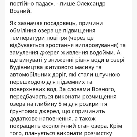
постійно падає», - пише Олександр
Возний.
Як зазначає посадовець, причини
обміління озера це підвищення
температури повітря (через це
відбувається зростання випаровування) та
замулення джерел живлення водойми. А
ще винуваті у зниженні рівня води в озері
будівництва житлового масиву та
автомобільних доріг, які стали штучною
перешкодою для підземних та
поверхневих вод. За словами Возного,
передбачається виконати розчищення
озера на глибину 5 м для розкриття
ґрунтових джерел, що спричинить
додаткове наповнення, а також
покращить екологічний стан озера. Крім
того, планується виконати розчистку