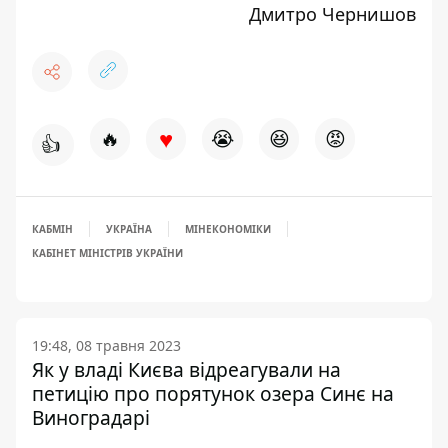
Дмитро Чернишов
♥
🔥
😭
😆
😡
👍
КАБМІН
УКРАЇНА
МІНЕКОНОМІКИ
КАБІНЕТ МІНІСТРІВ УКРАЇНИ
19:48, 08 травня 2023
Як у владі Києва відреагували на
петицію про порятунок озера Синє на
Виноградарі