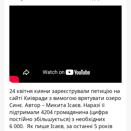
[embed]
[/embed]
24 квітня кияни зареєстрували
петицію
на
сайті Київради з вимогою врятувати
озеро
Синє
. Автор – Микита Ісаєв. Наразі її
підтримали 4204 громадянина (цифра
постійно збільшується) з необхідних
6 000. Як пише Ісаєв, за останні 5 років