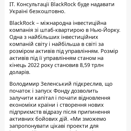
ІТ. Консультації BlackRock буде надавати
Україні безкоштовно.
BlackRock – міжнародна інвестиційна
компанія зі штаб-квартирою в Нью-Йорку.
Одна з найбільших інвестиційних
компаній світу і найбільша в світі за
розміром активів під управлінням. Розмір
активів під її управлінням станом на
кінець 2022 року становив 8,59 трлн
доларів.
Володимир Зеленський
підкреслив
, що
початок і запуск Фонду дозволить
залучити капітал і почати відновлення
економіки країни і створення нових
підприємств відразу після припинення
активних бойових дій. «Ми зможемо
запропонувати цікаві проекти для