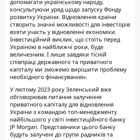
допомагати українському народу,
консультуючи уряд щодо запуску Фонду
розвитку України. Відновлення країни
створить значні можливості для інвесторів
взяти участь у відновленні економіки.
Інвестиційний виклик, що стоїть перед
Україною в найближчі роки, буде
величезним. І лише завдяки тісній
співпраці державного та приватного
капіталу ми зможемо вирішити проблему
необхідного фінансування».
У лютому 2023 року Зеленський
вже
обговорював
питання залучення
приватного капіталу для відновлення
України з командою топ-менеджменту
найбільшого у світі інвестиційного банку
JP Morgan. Представники цього банку
будуть залучені до групи радників та