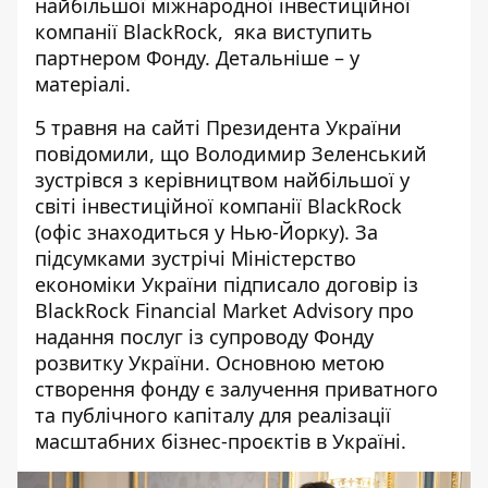
найбільшої міжнародної інвестиційної
компанії BlackRock, яка виступить
партнером Фонду. Детальніше – у
матеріалі.
5 травня на сайті Президента України
повідомили
, що Володимир Зеленський
зустрівся з керівництвом найбільшої у
світі інвестиційної компанії BlackRock
(офіс знаходиться у Нью-Йорку). За
підсумками зустрічі Міністерство
економіки України підписало договір із
BlackRock Financial Market Advisory про
надання послуг із супроводу Фонду
розвитку України. Основною метою
створення фонду є залучення приватного
та публічного капіталу для реалізації
масштабних бізнес-проєктів в Україні.