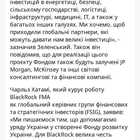
інвестицій в енергетиці, безпеці,
сільському господарстві, логістиці,
інфраструктурі, медицині, ІТ, а також у
багатьох інших галузях. Ми хочемо, щоб
приходили глобальні партнери, які
можуть давати нам великі інвестиції», -
зазначив Зеленський. Також він
повідомив, що для реалізації цього
проєкту Фондом також будуть залучені JP
Morgan, McKinsey та інші світові
консалтингові та фінансові компанії.
Чарльз Хатамі, який курує роботу
BlackRock FMA
як глобальний керівник групи фінансових
та стратегічних інвесторів (FSIG), заявив:
«Ми пишаємося тим, що допомагаємо
уряду України у створенні Фонду розвитку
України. Для BlackRock велика честь