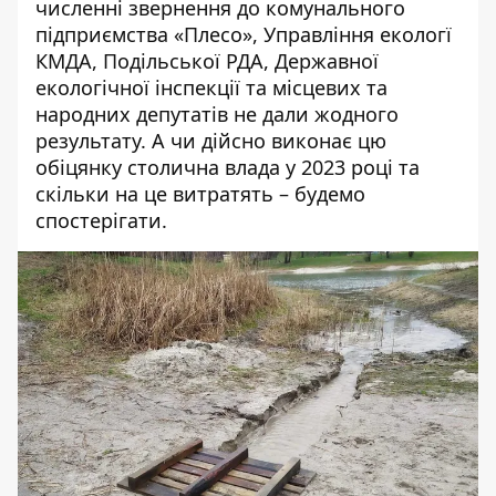
численні звернення до комунального
підприємства «Плесо», Управління екологї
КМДА, Подільської РДА, Державної
екологічної інспекції та місцевих та
народних депутатів не дали жодного
результату. А чи дійсно виконає цю
обіцянку столична влада у 2023 році та
скільки на це витратять – будемо
спостерігати.