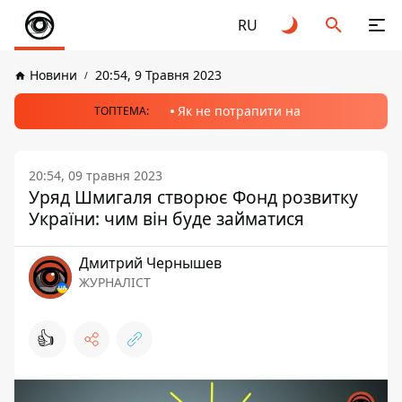
RU
Новини
20:54, 9 Травня 2023
Як не потрапити на
ТОПТЕМА:
20:54, 09 травня 2023
Уряд Шмигаля створює Фонд розвитку
України: чим він буде займатися
Дмитрий Чернышев
ЖУРНАЛІСТ
👍