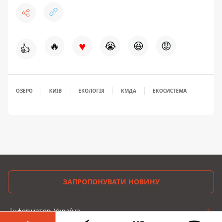
♥
🔥
😭
😆
😡
👍
ОЗЕРО
КИЇВ
ЕКОЛОГІЯ
КМДА
ЕКОСИСТЕМА
ЗАПРОПОНУВАТИ НОВИНУ
Інформатор-Україна