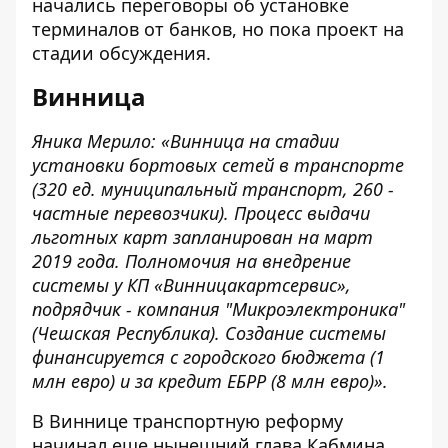
начались переговоры об установке
терминалов от банков, но пока проект на
стадии обсуждения.
Винница
Яника Мерило: «Винница на стадии
установки бортовых сетей в транспорте
(320 ед. муниципальный транспорт, 260 -
частные перевозчики). Процесс выдачи
льготных карт запланирован на март
2019 года. Полномочия на внедрение
системы у КП «Винницакартсервис»,
подрядчик - компания "Микроэлектроника"
(Чешская Республика). Создание системы
финансируется с городского бюджета (1
млн евро) и за кредит ЕБРР (8 млн евро)».
В Виннице транспортную реформу
начинал еще нынешний глава
Кабмина