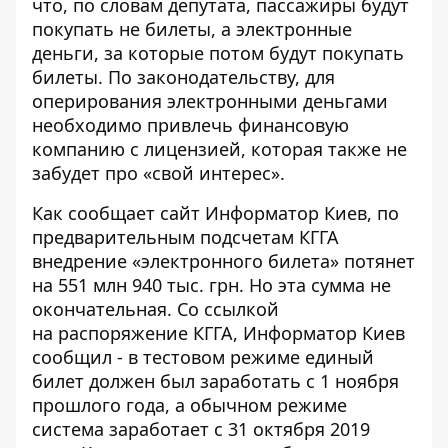
что, по словам депутата, пассажиры будут
покупать не билеты, а электронные
деньги, за которые потом будут покупать
билеты. По законодательству, для
оперирования электронными деньгами
необходимо привлечь финансовую
компанию с лицензией, которая также не
забудет про «свой интерес».
Как сообщает сайт
Информатор Киев
, по
предварительным подсчетам КГГА
внедрение «электронного билета» потянет
на 551 млн 940 тыс. грн. Но эта сумма не
окончательная. Со ссылкой
на
распоряжение
КГГА, Информатор Киев
сообщил - в тестовом режиме единый
билет должен был заработать с 1 ноября
прошлого года, а обычном режиме
система заработает
с 31 октября 2019