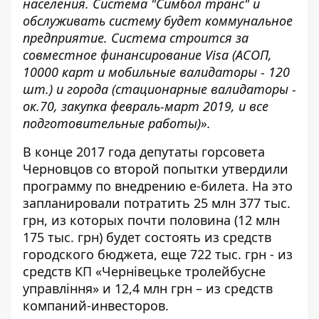
населения. Система "Симбол транс" и
обслуживать систему будет коммунальное
предприятие. Система строится за
совместное финансирование Visa (АСОП,
10000 карт и мобильные валидаторы - 120
шт.) и города (стационарные валидаторы -
ок.70, закупка февраль-март 2019, и все
подготовительные работы)».
В конце 2017 года депутаты горсовета
Черновцов со второй попытки утвердили
программу по
внедрению е-билета
. На это
запланировали потратить 25 млн 377 тыс.
грн, из которых почти половина (12 млн
175 тыс. грн) будет состоять из средств
городского бюджета, еще 722 тыс. грн - из
средств КП «Чернівецьке тролейбусне
управління» и 12,4 млн грн – из средств
компаний-инвесторов.