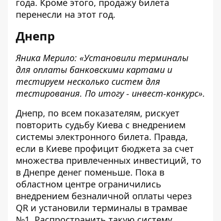
года
. Кроме этого,
продажу билета
перенесли на этот год
.
Днепр
Яника Мерило: «Установили терминалы
для оплаты банковскими картами и
тестируем несколько систем для
тестирования. По итогу - инвест-конкурс».
Днепр, по всем показателям, рискует
повторить судьбу Киева с внедрением
системы электронного билета. Правда,
если в Киеве профицит бюджета за счет
множества привлеченных инвестиций, то
в Днепре денег поменьше. Пока в
областном центре ограничились
внедрением безналичной оплаты через
QR и установили терминалы
в трамвае
№1
. Распространить такую систему