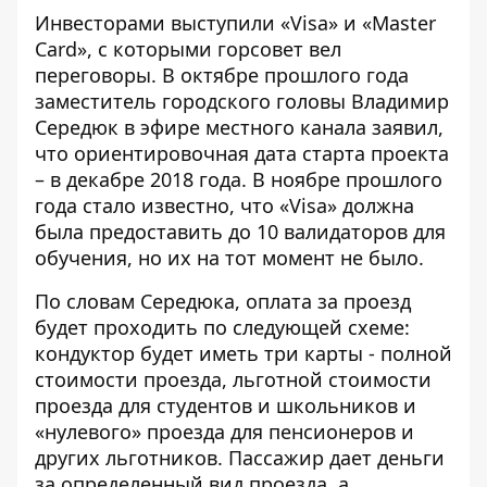
Инвесторами выступили
«Visa» и «Master
Card
», с которыми горсовет вел
переговоры. В октябре прошлого года
заместитель городского головы Владимир
Середюк в эфире местного канала заявил,
что ориентировочная дата старта проекта
– в декабре 2018 года. В ноябре прошлого
года стало известно, что «
Visa» должна
была предоставить до 10 валидаторов
для
обучения, но их на тот момент не было.
По словам Середюка, оплата за проезд
будет проходить
по следующей схеме
:
кондуктор будет иметь три карты - полной
стоимости проезда, льготной стоимости
проезда для студентов и школьников и
«нулевого» проезда для пенсионеров и
других льготников. Пассажир дает деньги
за определенный вид проезда, а