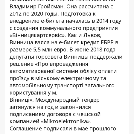
Владимир Гройсман
. Она рассчитана с
2012 по 2020 годы. Подготовка к
внедрению е-билета началась в 2014 году
с создания коммунального предприятия
«Вінницякартсервіс». Как и Львов,
Винница взяла на е-билет кредит ЕБРР в
размере 5,5 млн евро. В июне 2018 года
депутаты горсовета Винницы поддержали
решение «
Про впровадження
автоматизованої системи обліку оплати
проїзду в міському електричному та
автомобільному транспорті загального
користування у м.
Вінниці
». Международный тендер
затянулся на год и закончился
подписанием договора с чешской
компанией «Mikroelektronika».
Соглашение подписали
в мае прошлого