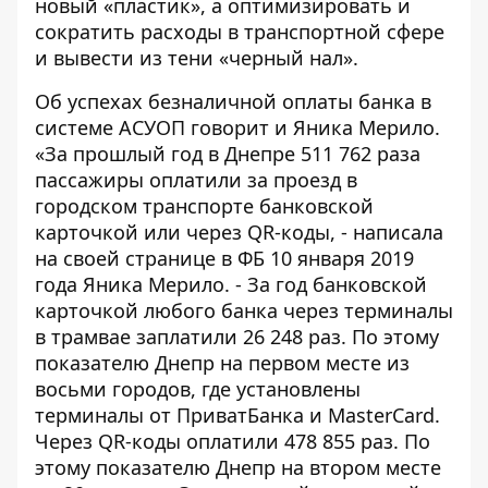
новый «пластик», а оптимизировать и
сократить расходы в транспортной сфере
и вывести из тени «черный нал».
Об успехах безналичной оплаты банка в
системе АСУОП говорит и Яника Мерило.
«За прошлый год в Днепре 511 762 раза
пассажиры оплатили за проезд в
городском транспорте банковской
карточкой или через QR-коды, -
написала
на своей странице в ФБ 10 января 2019
года Яника Мерило
. - За год банковской
карточкой любого банка через терминалы
в трамвае заплатили 26 248 раз. По этому
показателю Днепр на первом месте из
восьми городов, где установлены
терминалы от ПриватБанка и MasterCard.
Через QR-коды оплатили 478 855 раз. По
этому показателю Днепр на втором месте