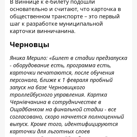
В Виннице к е-билету подошли
основательно и считают, что карточка в
общественном транспорте – это первый
шаг к разработке муниципальной
карточки винничанина.
Черновцы
Яника Мерило: «Билет в стадии предзапуска
- оборудование есть, программа есть,
карточки печатаются, после обучения
персонала, ближе к 1 февраля пробный
запуск на базе Черновицкого
троллейбусного управления. Картка
Чернівчанина в сотрудничестве в
Ощадбанком на финальной стадии - все
согласовано, скоро начнется полноценный
выпуск. Кроме того, идентифицируются
карточки для льготных слоев