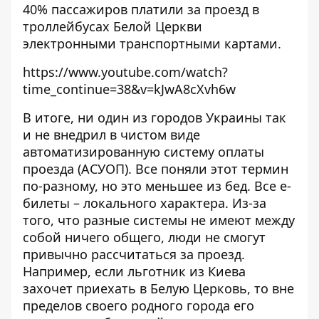
40% пассажиров платили за проезд в
троллейбусах Белой Церкви
электронными транспортными картами.
https://www.youtube.com/watch?
time_continue=38&v=kJwA8cXvh6w
В итоге, ни один из городов Украины так
и не внедрил в чистом виде
автоматизированную систему оплаты
проезда (АСУОП). Все поняли этот термин
по-разному, но это меньшее из бед. Все е-
билеты – локального характера. Из-за
того, что разные системы не имеют между
собой ничего общего, люди не смогут
привычно рассчитаться за проезд.
Например, если льготник из Киева
захочет приехать в Белую Церковь, то вне
пределов своего родного города его