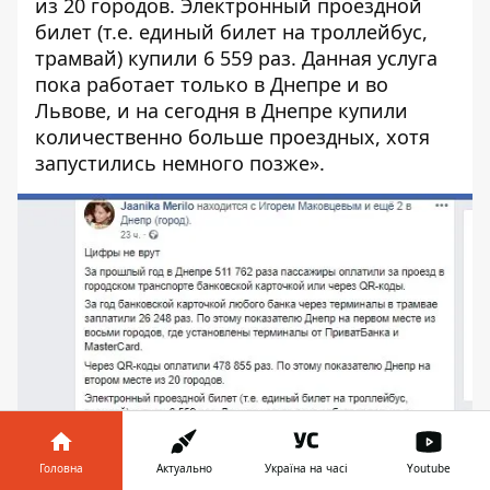
из 20 городов. Электронный проездной
билет (т.е. единый билет на троллейбус,
трамвай) купили 6 559 раз. Данная услуга
пока работает только в Днепре и во
Львове, и на сегодня в Днепре купили
количественно больше проездных, хотя
запустились немного позже».
Головна
Актуально
Україна на часі
Youtube