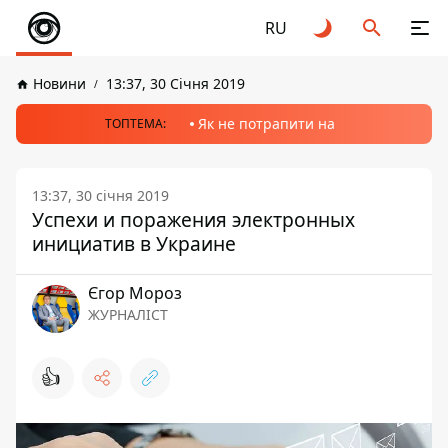
RU
Новини
13:37, 30 Січня 2019
Як не потрапити на
ТОПТЕМА:
13:37, 30 січня 2019
Успехи и поражения электронных
инициатив в Украине
Єгор Мороз
ЖУРНАЛІСТ
👍