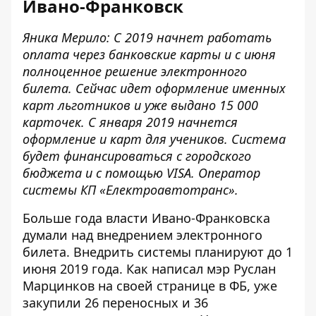
Ивано-Франковск
Яника Мерило: С 2019 начнет работать
оплата через банковские карты и с июня
полноценное решение электронного
билета. Сейчас идет оформление именных
карт льготников и уже выдано 15 000
карточек. С января 2019 начнется
оформление и карт для учеников. Система
будет финансироваться с городского
бюджета и с помощью VISA. Оператор
системы КП «Електроавтотранс».
Больше года власти
Ивано-Франковска
думали над внедрением электронного
билета. Внедрить системы планируют до 1
июня 2019 года. Как написал
мэр Руслан
Марцинков на своей странице в ФБ
, уже
закупили 26 переносных и 36