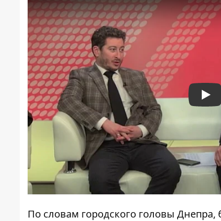
Pla
По словам городского головы Днепра,