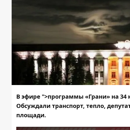
В эфире
">программы «Грани» на 34 
Обсуждали транспорт, тепло, депут
площади.