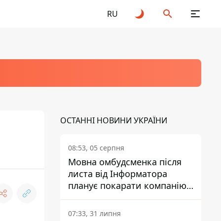
RU
ОСТАННІ НОВИНИ УКРАЇНИ
08:53, 05 серпня
Мовна омбудсменка після
листа від Інформатора
планує покарати компанію-
підрядника ПриватБанку
07:33, 31 липня