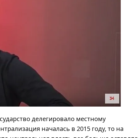
осударство делегировало местному
нтрализация началась в 2015 году, то на