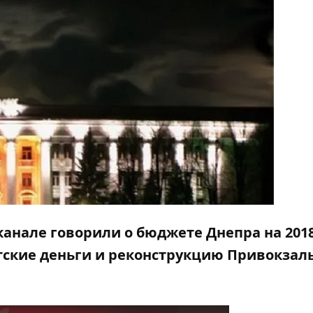
канале
говорили о
бюджете Днепра на 201
атские деньги и реконструкцию Привокзал