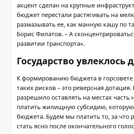
акцент сделан на крупные инфраструк
бюджет перестали растягивать на мелк
размазывать ее, как манную кашу по та
Борис Филатов. – А сконцентрироватьс
развитии транспорта».
Государство увлеклось
К формированию бюджета в горсовете 
таких рисков – это реверсная дотация.
разрешило оставлять на местах часть 
платить жилищную субсидию, которую 
бюджета. Будем мы платить то, за что
стать ясно после окончательного голо