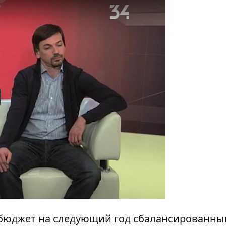
y
 бюджет на следующий год сбалансированны