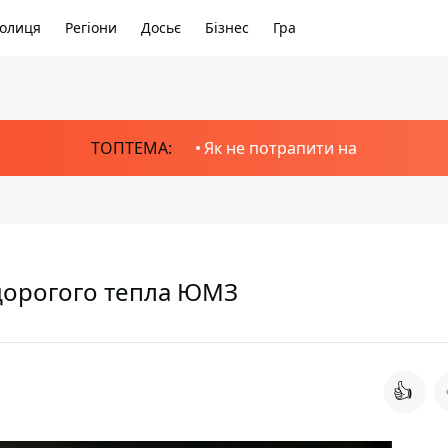
олиця
Регіони
Досьє
Бізнес
Гра
ТОПТЕМА:
Як не потрапити на
 дорогого тепла ЮМЗ
👍