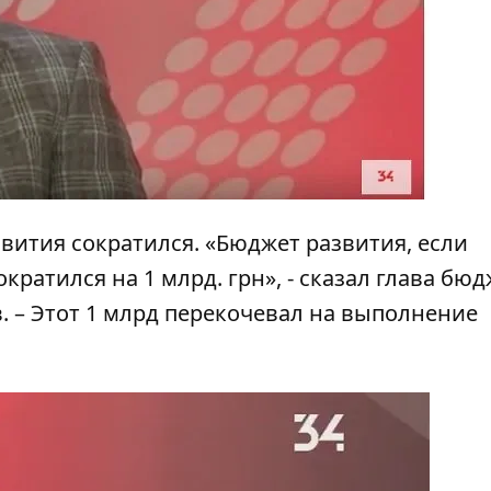
вития сократился. «Бюджет развития, если
ократился на 1 млрд. грн», - сказал глава бю
. – Этот 1 млрд перекочевал на выполнение