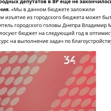
одных депутатов в ВР еще не закончилось
ния
. «Мы в данном бюджете заложили
м изъятие из городского бюджета может быт
титель городского головы Днепра Владимир 
олосуют бюджет на следующий год в оптими
сурс на выполнение задач по благоустройств