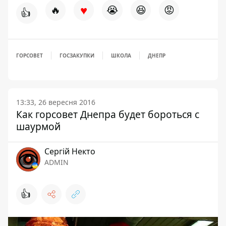
♥
🔥
😭
😆
😡
👍
ГОРСОВЕТ
ГОСЗАКУПКИ
ШКОЛА
ДНЕПР
13:33, 26 вересня 2016
Как горсовет Днепра будет бороться с
шаурмой
Сергій Некто
ADMIN
👍