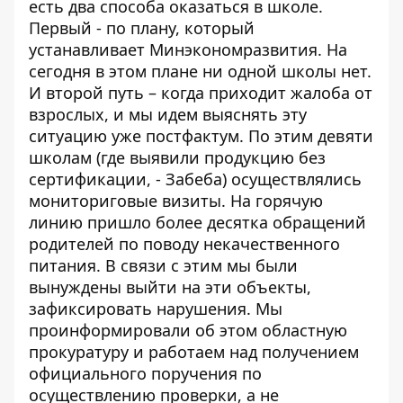
есть два способа оказаться в школе.
Первый - по плану, который
устанавливает Минэкономразвития. На
сегодня в этом плане ни одной школы нет.
И второй путь – когда приходит жалоба от
взрослых, и мы идем выяснять эту
ситуацию уже постфактум. По этим девяти
школам (где выявили продукцию без
сертификации, - Забеба) осуществлялись
мониториговые визиты. На горячую
линию пришло более десятка обращений
родителей по поводу некачественного
питания. В связи с этим мы были
вынуждены выйти на эти объекты,
зафиксировать нарушения. Мы
проинформировали об этом областную
прокуратуру и работаем над получением
официального поручения по
осуществлению проверки, а не