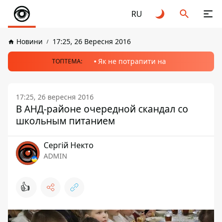
RU
Новини
17:25, 26 Вересня 2016
Як не потрапити на
ТОПТЕМА:
17:25, 26 вересня 2016
В АНД-районе очередной скандал со
школьным питанием
Сергій Некто
ADMIN
👍