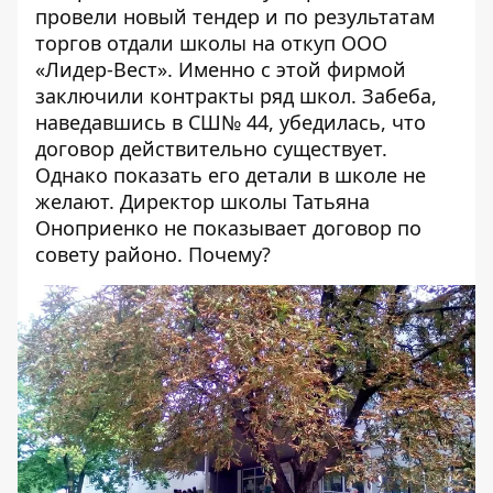
провели новый тендер и по результатам
торгов отдали школы на откуп ООО
«Лидер-Вест». Именно с этой фирмой
заключили контракты ряд школ. Забеба,
наведавшись в СШ№ 44, убедилась, что
договор действительно
существует
.
Однако показать его детали в школе не
желают. Директор школы Татьяна
Оноприенко не показывает договор по
совету районо. Почему?