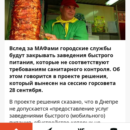
Вслед за МАФами городские службы
будут закрывать заведения быстрого
питания, которые не соответствуют
требованиям санитарного контроля. Об
этом говорится в проекте решения,
который вынесен на сессию горсовета
28 сентября.
В проекте решения сказано, что в Днепре
не допускается «предоставление услуг
заведениями быстрого (мобильного)
питания, обустройство которых не
соответствует санитарным правилам