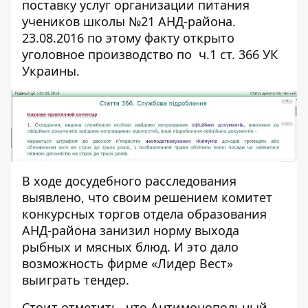
поставку услуг организации питания
учеников школы №21 АНД-района.
23.08.2016 по этому факту открыто
уголовное производство по ч.1
ст. 366 УК
Украин
ы.
В ходе досудебного расследования
выявлено, что своим решением комитет
конкурсных торгов отдела образования
АНД-района занизил норму выхода
рыбных и мясных блюд. И это дало
возможность фирме «Лидер Вест»
выиграть тендер.
Стоит отметить, что Антимонопольный