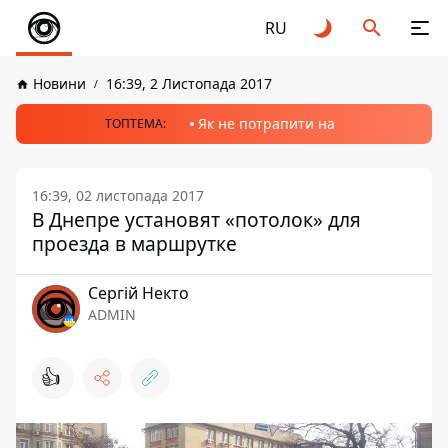
RU
Новини
16:39, 2 Листопада 2017
Як не потрапити на
ТОПТЕМА:
16:39, 02 листопада 2017
В Днепре установят «потолок» для
проезда в маршрутке
Сергій Некто
ADMIN
👍