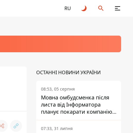
RU
ОСТАННІ НОВИНИ УКРАЇНИ
08:53, 05 серпня
Мовна омбудсменка після
листа від Інформатора
планує покарати компанію-
підрядника ПриватБанку
07:33, 31 липня