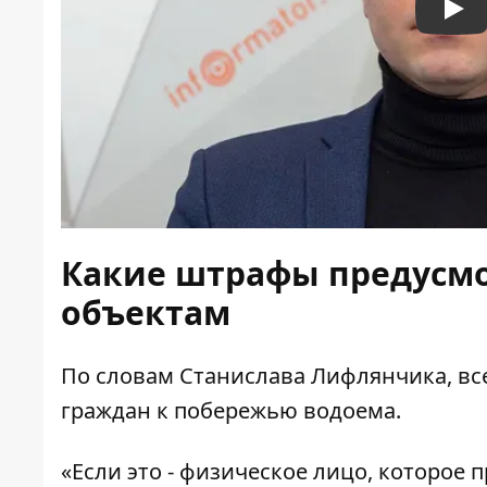
Pla
Какие штрафы предусмо
объектам
По словам Станислава Лифлянчика, все 
граждан к побережью водоема.
«Если это - физическое лицо, которое 