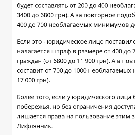
будет составлять от 200 до 400 необл
3400 до 6800 грн). А за повторное под
400 до 700 необлагаемых минимумов дох
Если это - юридическое лицо поставило
налагается штраф в размере от 400 д
граждан (от 6800 до 11 900 грн). А в 
составит от 700 до 1000 необлагаемых
17 000 грн).
Более того, если у юридического лица
побережья, но без ограничения доступа
лишается права на пользование этим з
Лифлянчик.