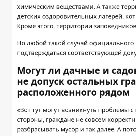
химическим веществами. А также терр
детских оздоровительных лагерей, к
Кроме этого, территории заповедников
Но любой такой случай официального 
подтверждаться соответствующей доку
Могут ли дачные и сад
не допуск остальных гр
расположенного рядом
«Вот тут могут возникнуть проблемы с 
стороны, граждане не совсем корректно
разбрасывать мусор и так далее. А по