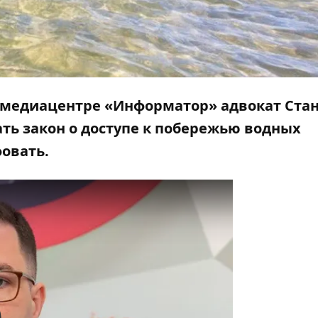
 медиацентре «Информатор» адвокат Ста
ть закон о доступе к побережью водных
фовать.