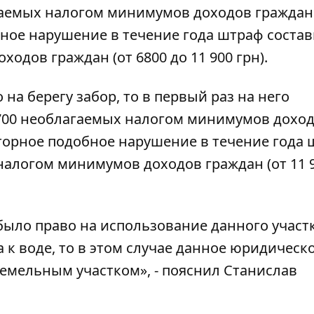
агаемых налогом минимумов доходов граждан 
обное нарушение в течение года штраф состав
одов граждан (от 6800 до 11 900 грн).
 на берегу забор, то в первый раз на него
о 700 необлагаемых налогом минимумов дохо
повторное подобное нарушение в течение года
 налогом минимумов доходов граждан (от 11 
 было право на использование данного участ
 к воде, то в этом случае данное юридическ
емельным участком», - пояснил Станислав