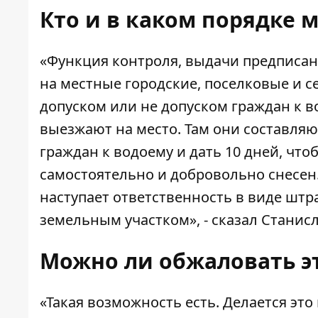
Кто и в каком порядке
«Функция контроля, выдачи предписан
на местные городские, поселковые и с
допуском или не допуском граждан к 
выезжают на место. Там они составля
граждан к водоему и дать 10 дней, что
самостоятельно и добровольно снесен. 
наступает ответственность в виде шт
земельным участком», - сказал Станис
Можно ли обжаловать 
«Такая возможность есть. Делается это