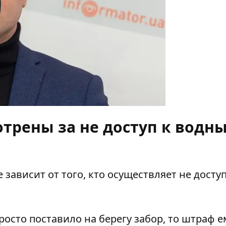
y
трены за не доступ к водн
зависит от того, кто осуществляет не досту
просто поставило на берегу забор, то штраф е