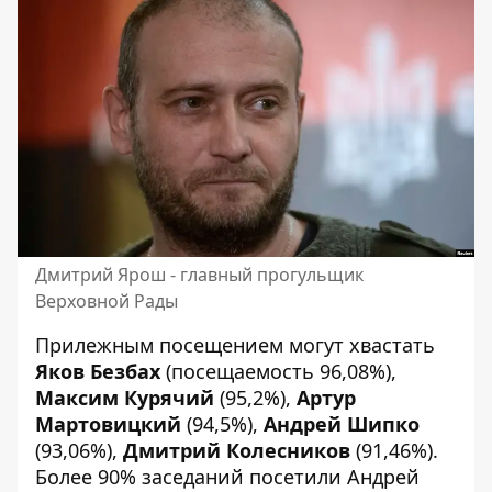
Дмитрий Ярош - главный прогульщик
Верховной Рады
Прилежным посещением могут хвастать
Яков Безбах
(посещаемость 96,08%),
Максим Курячий
(95,2%),
Артур
Мартовицкий
(94,5%),
Андрей Шипко
(93,06%),
Дмитрий Колесников
(91,46%).
Более 90% заседаний посетили Андрей