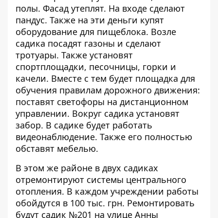
полы. Фасад утеплят. На входе сделают
пандус. Также на эти деньги купят
оборудование для пищеблока. Возле
садика посадят газоны и сделают
тротуары. Также установят
спортплощадки, песочницы, горки и
качели. Вместе с тем будет площадка для
обучения правилам дорожного движения:
поставят светофоры на дистанционном
управлении. Вокруг садика установят
забор. В садике будет работать
видеонаблюдение. Также его полностью
обставят мебелью.
В этом же районе в двух садиках
отремонтируют системы центрального
отопления. В каждом учреждении работы
обойдутся в 100 тыс. грн. Ремонтировать
будут
садик №201
на улице Анны