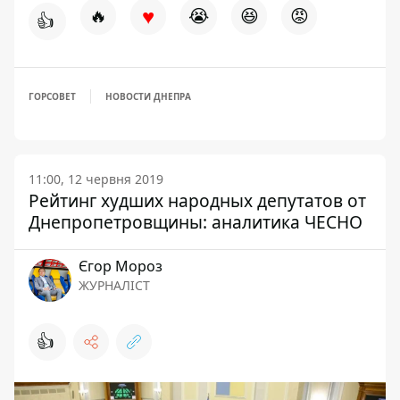
♥
🔥
😭
😆
😡
👍
ГОРСОВЕТ
НОВОСТИ ДНЕПРА
11:00, 12 червня 2019
Рейтинг худших народных депутатов от
Днепропетровщины: аналитика ЧЕСНО
Єгор Мороз
ЖУРНАЛІСТ
👍