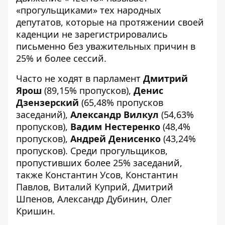
«прогульщиками» тех народных
депутатов, которые на протяжении своей
каденции не зарегистрировались
письменно без уважительных причин в
25% и более сессий.
Часто не ходят в парламент
Дмитрий
Ярош
(89,15% пропусков),
Денис
Дзензерский
(65,48% пропусков
заседаний),
Александр Вилкул
(54,63%
пропусков),
Вадим Нестеренко
(48,4%
пропусков),
Андрей Денисенко
(43,24%
пропусков). Среди прогульщиков,
пропустивших более 25% заседаний,
также Константин Усов, Константин
Павлов, Виталий Куприй, Дмитрий
Шпенов, Александр Дубинин, Олег
Кришин.