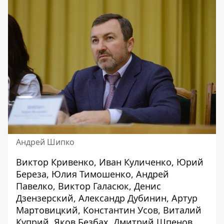
Андрей Шипко
Виктор Кривенко, Иван Куличенко, Юрий
Береза, Юлия Тимошенко, Андрей
Павелко, Виктор Галасюк, Денис
Дзензерский, Александр Дубинин, Артур
Мартовицкий, Константин Усов, Виталий
Куприй, Яков Безбах, Дмитрий Шпенов,