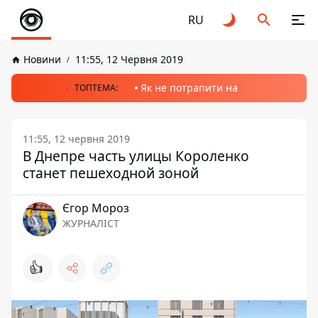
RU
Новини
11:55, 12 Червня 2019
Як не потрапити на
ТОПТЕМА:
11:55, 12 червня 2019
В Днепре часть улицы Короленко
станет пешеходной зоной
Єгор Мороз
ЖУРНАЛІСТ
👍