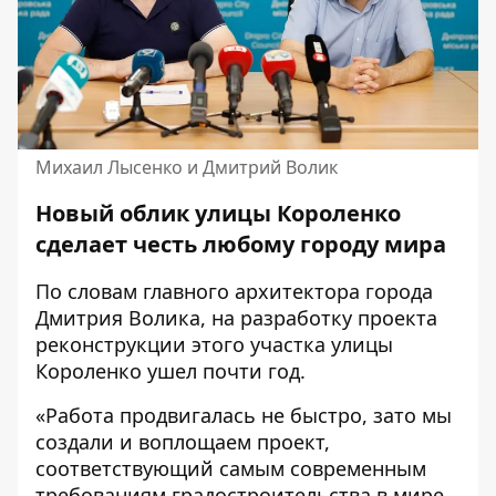
Михаил Лысенко и Дмитрий Волик
Новый облик улицы Короленко
сделает честь любому городу мира
По словам главного архитектора города
Дмитрия Волика, на разработку проекта
реконструкции этого участка улицы
Короленко ушел почти год.
«Работа продвигалась не быстро, зато мы
создали и воплощаем проект,
соответствующий самым современным
требованиям градостроительства в мире.