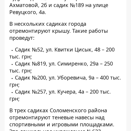
Ахматовой, 2б и
садик №189
на улице
Ревуцкого, 4а.
В нескольких садиках города
отремонтируют крышу. Такие работы
проведут:
Садик №52
, ул. Квитки Цисык, 48 – 200
тыс. грн;
Садик №819
, ул. Симиренко, 29а – 250
тыс. грн;
Садик №200
, ул. Уборевича, 9а – 400 тыс.
грн;
Садик №257
, ул. Кучера, 4а – 200 тыс.
грн;
В трех садиках Соломенского района
отремонтируют теневые навесы над
спортивными и игровыми площадками.