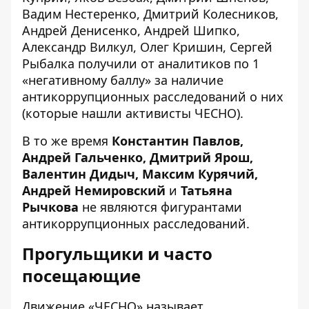
Вадим Нестеренко, Дмитрий Колесников,
Андрей Денисенко, Андрей Шипко,
Александр Вилкул, Олег Кришин, Сергей
Рыбалка получили от аналитиков по 1
«негативному баллу» за наличие
антикоррупционных расследований о них
(которые нашли активисты ЧЕСНО).
В то же время
Константин Павлов,
Андрей Гальченко, Дмитрий Ярош,
Валентин Дидыч, Максим Курячий,
Андрей Немировский
и
Татьяна
Рычкова
не являются фигурантами
антикоррупционных расследований.
Прогульщики и часто
посещающие
Движение «ЧЕСНО» называет