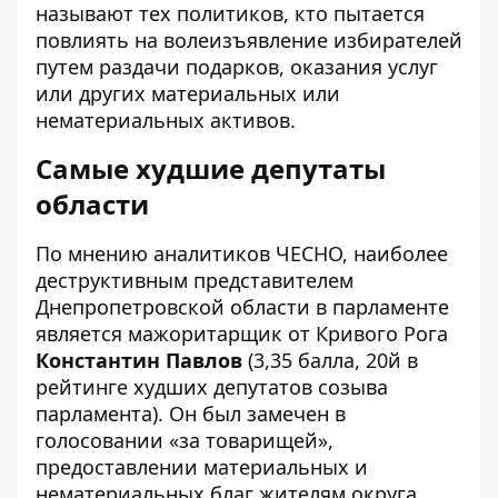
называют тех политиков, кто пытается
повлиять на волеизъявление избирателей
путем раздачи подарков, оказания услуг
или других материальных или
нематериальных активов.
Самые худшие депутаты
области
По мнению аналитиков ЧЕСНО, наиболее
деструктивным представителем
Днепропетровской области в парламенте
является мажоритарщик от Кривого Рога
Константин Павлов
(3,35 балла, 20й в
рейтинге худших депутатов созыва
парламента). Он был замечен в
голосовании «за товарищей»,
предоставлении материальных и
нематериальных благ жителям округа,