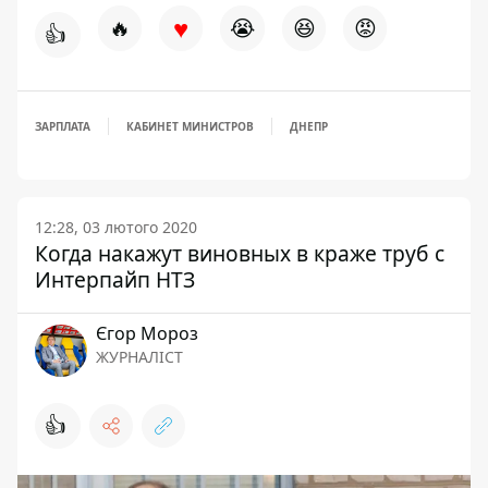
♥
🔥
😭
😆
😡
👍
ЗАРПЛАТА
КАБИНЕТ МИНИСТРОВ
ДНЕПР
12:28, 03 лютого 2020
Когда накажут виновных в краже труб с
Интерпайп НТЗ
Єгор Мороз
ЖУРНАЛІСТ
👍