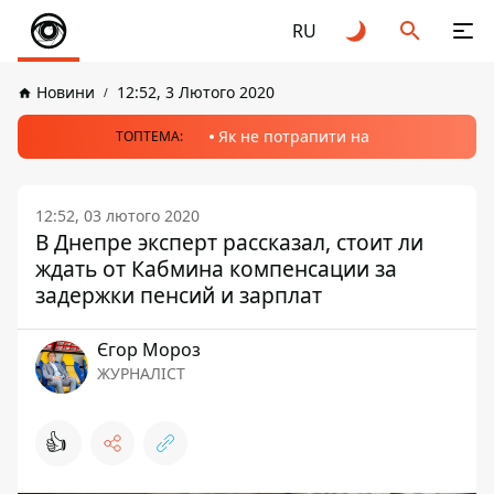
RU
Новини
12:52, 3 Лютого 2020
Як не потрапити на
ТОПТЕМА:
12:52, 03 лютого 2020
В Днепре эксперт рассказал, стоит ли
ждать от Кабмина компенсации за
задержки пенсий и зарплат
Єгор Мороз
ЖУРНАЛІСТ
👍