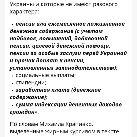
Украины и которые не имеют разового
характера:
пенсии или ежемесячное пожизненное
денежное содержание (с учетом
надбавок, повышений, добавочной
пенсии, целевой денежной помощи,
пенсии за особые заслуги перед Украиной
и прочи
х доплат к пенсии,
установленных законодательством);
социальные выплаты;
стипендии;
заработная плата (денежное
содержание);
сумма индексации денежных доходов
граждан
».
По словам Михаила Крапивко,
выделенные жирным курсивом в тексте