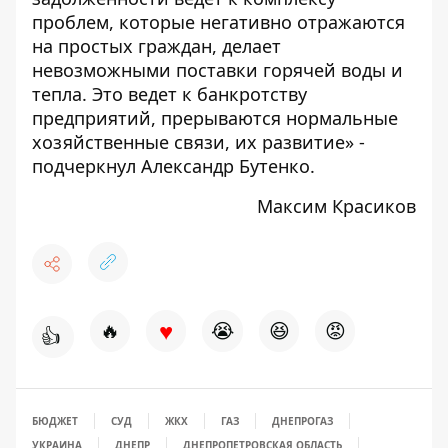
проблем, которые негативно отражаются
на простых граждан, делает
невозможными поставки горячей воды и
тепла. Это ведет к банкротству
предприятий, прерываются нормальные
хозяйственные связи, их развитие» -
подчеркнул Александр Бутенко.
Максим Красиков
♥
🔥
😭
😆
😡
👍
БЮДЖЕТ
СУД
ЖКХ
ГАЗ
ДНЕПРОГАЗ
УКРАИНА
ДНЕПР
ДНЕПРОПЕТРОВСКАЯ ОБЛАСТЬ