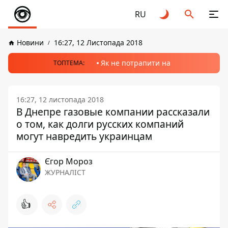
RU
Новини
16:27, 12 Листопада 2018
Як не потрапити на
ТОПТЕМА:
16:27, 12 листопада 2018
В Днепре газовые компании рассказали
о том, как долги русских компаний
могут навредить украинцам
Єгор Мороз
ЖУРНАЛІСТ
👍