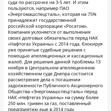
суда по рассрочке на 3-5 лет. И этим
пользуются, например ПАО
«Энергомашспецсталь», которая на 75%
принадлежит государственной
российской корпорации «Росатом».
Компания уклоняется от выполнения
своих долговых обязательств перед НАК
«Нафтогаз Украины» с 2014 года, блокируя
уже принятые судебные решения с
помощью апелляционных и кассационных
жалоб.
Для решения данной проблемы 13
ноября в Центральном апелляционном
хозяйственном суде Днепра состоится
рассмотрение дела о погашении
задолженности Публичного Акционерного
Общества «Энергомашспецсталь» перед
НАК «Нефтегаз Украины» на сумму более
250 млн. гривен за газ, поставленный
предприятию еще в 2014 году.