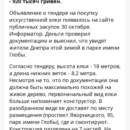
- 920 тысяч гривен.
Объявление о
тендере
на покупку
искусственной елки появилось на сайте
публичных закупок 30 октября.
Информатор. Деньги
проверил
документацию и выяснил, что увидят
жители Днепра этой зимой в парке имени
Глобы.
Согласно тендеру, высота елки - 18 метров,
а длина нижних веток - 8,2 метра.
Несмотря на то, что по документации она
должна быть максимально похожей на
живое дерево, первоначальный вид елки
больше напоминает конструктор. В
разобранном виде ее доставят по месту
размещения (проспект Яворницкого, 95,
парк имени Глобы), где и смонтируют.
Конструкция разделена на 7 частей. На