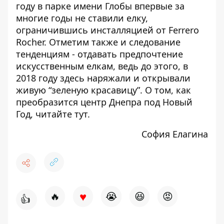
году в парке имени Глобы
впервые за
многие годы не ставили елку
,
ограничившись инсталляцией от Ferrero
Rocher. Отметим также и следование
тенденциям - отдавать предпочтение
искусственным елкам, ведь до этого, в
2018 году здесь
наряжали и открывали
живую “зеленую красавицу”
. О том, как
преобразится центр Днепра под Новый
Год, читайте
тут
.
София Елагина
♥
🔥
😭
😆
😡
👍