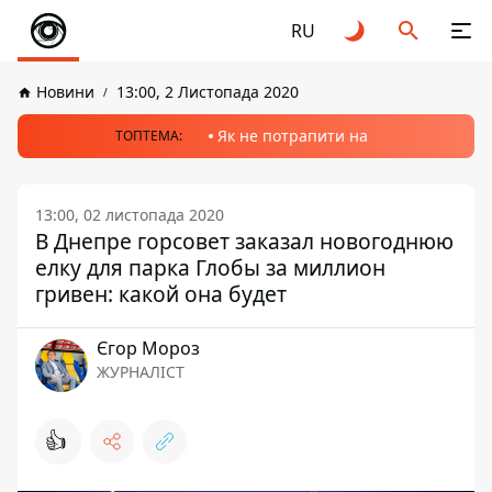
RU
Новини
13:00, 2 Листопада 2020
Як не потрапити на
ТОПТЕМА:
13:00, 02 листопада 2020
В Днепре горсовет заказал новогоднюю
елку для парка Глобы за миллион
гривен: какой она будет
Єгор Мороз
ЖУРНАЛІСТ
👍