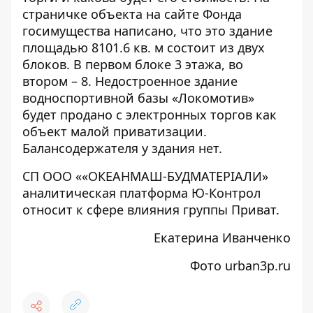
страничке объекта на сайте Фонда
госимущества
написано
, что это здание
площадью 8101.6 кв. м состоит из двух
блоков. В первом блоке 3 этажа, во
втором – 8. Недостроенное здание
водноспортивной базы «Локомотив»
будет продано с электронных торгов как
объект малой приватизации.
Балансодержателя у здания нет.
СП ООО ««ОКЕАНМАШ-БУДМАТЕРІАЛИ»
аналитическая платформа Ю-Контрол
относит к сфере влияния группы Приват.
Екатерина Иванченко
Фото
urban3p.ru