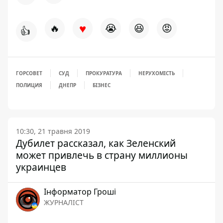
♥
🔥
😭
😆
😡
👍
ГОРСОВЕТ
СУД
ПРОКУРАТУРА
НЕРУХОМІСТЬ
ПОЛИЦИЯ
ДНЕПР
БІЗНЕС
10:30, 21 травня 2019
Дубилет рассказал, как Зеленский
может привлечь в страну миллионы
украинцев
Інформатор Гроші
ЖУРНАЛІСТ