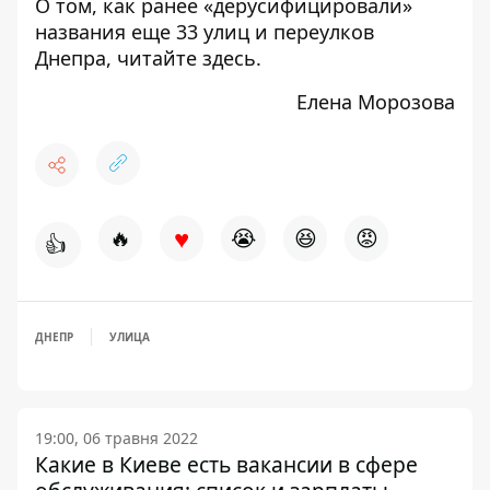
О том, как ранее «дерусифицировали»
названия еще 33 улиц и переулков
Днепра, читайте
здесь
.
Елена Морозова
♥
🔥
😭
😆
😡
👍
ДНЕПР
УЛИЦА
19:00, 06 травня 2022
Какие в Киеве есть вакансии в сфере