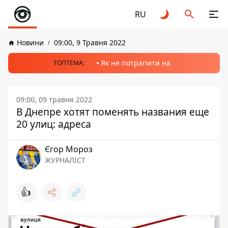
RU
Новини
09:00, 9 Травня 2022
Як не потрапити на
ТОПТЕМА:
09:00, 09 травня 2022
В Днепре хотят поменять названия еще
20 улиц: адреса
Єгор Мороз
ЖУРНАЛІСТ
👍