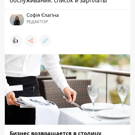
обслуживания: список и зарплаты
Софія Єлагіна
РЕДАКТОР
👍
Бизнес возвращается в столицу,