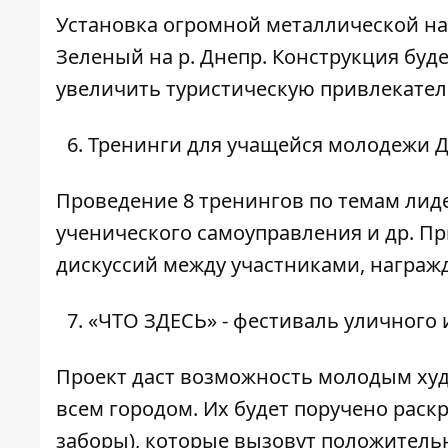
Установка огромной металлической на
Зеленый на р. Днепр. Конструкция буд
увеличить туристическую привлекател
Тренинги для учащейся молодежи 
Проведение 8 тренингов по темам лиде
ученического самоуправления и др. П
дискуссий между участниками, награж
«ЧТО ЗДЕСЬ» - фестиваль уличного 
Проект даст возможность молодым ху
всем городом. Их будет поручено раск
заборы), которые вызовут положитель