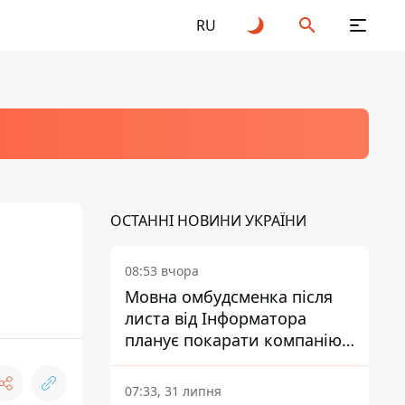
RU
ОСТАННІ НОВИНИ УКРАЇНИ
08:53 вчора
Мовна омбудсменка після
листа від Інформатора
планує покарати компанію-
підрядника ПриватБанку
07:33, 31 липня