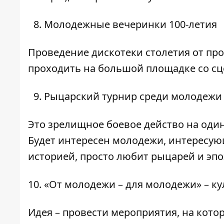
Молодежные вечеринки 100-летия
Проведение дискотеки столетия от пр
проходить на большой площадке со сц
Рыцарский турнир среди молодежи
Это зрелищное боевое действо на один
Будет интересен молодежи, интересую
историей, просто любит рыцарей и эпо
«От молодежи – для молодежи» – к
Идея – провести мероприятия, на кото