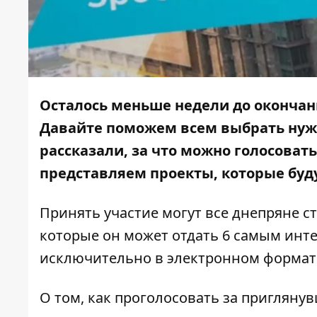
Осталось меньше недели до окончан
Давайте поможем всем выбрать нуж
рассказали, за что можно голосовать
представляем проекты, которые буд
Принять участие могут все днепряне ста
которые он может отдать 6 самым инт
исключительно в электронном формат
О том, как проголосовать за пригляну