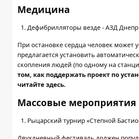
Медицина
Дефибрилляторы везде - АЗД Днепр
При остановке сердца человек может 
предлагается установить автоматиче
скопления людей (по одному на станци
том, как поддержать проект по уст
читайте здесь
.
Массовые мероприятия
Рыцарский турнир «Степной Бастио
Двухдневный фестиваль должен попул