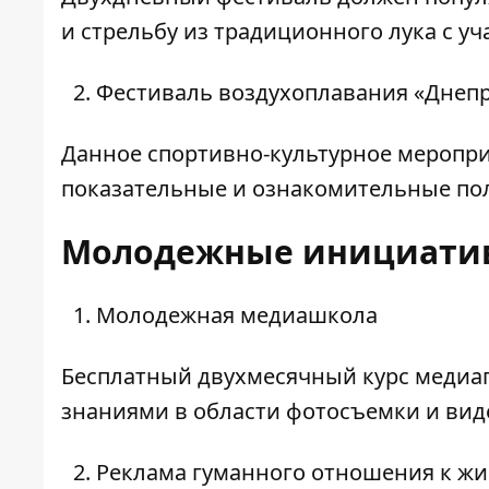
и стрельбу из традиционного лука с уч
Фестиваль воздухоплавания «Днепр
Данное спортивно-культурное меропр
показательные и ознакомительные пол
Молодежные инициати
Молодежная медиашкола
Бесплатный двухмесячный курс медиа
знаниями в области фотосъемки и вид
Реклама гуманного отношения к ж