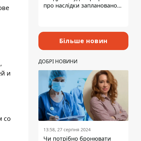
про наслідки запланованого
ове
підвищення податків
Більше новин
ДОБРІ НОВИНИ
,
ей и
 со
13:58, 27 серпня 2024
Чи потрібно бронювати