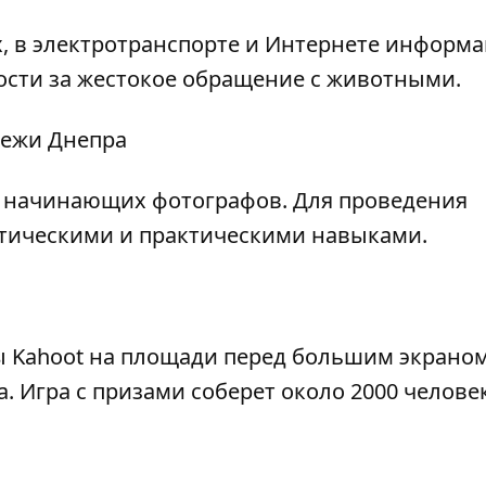
х, в электротранспорте и Интернете информ
ости за жестокое обращение с животными.
дежи Днепра
 начинающих фотографов. Для проведения
етическими и практическими навыками.
 Kahoot на площади перед большим экраном
. Игра с призами соберет около 2000 человек