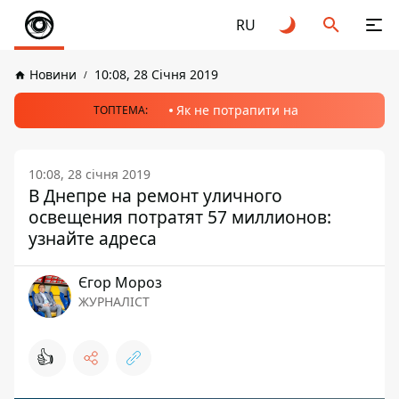
RU
Новини
10:08, 28 Січня 2019
Як не потрапити на
ТОПТЕМА:
10:08, 28 січня 2019
В Днепре на ремонт уличного
освещения потратят 57 миллионов:
узнайте адреса
Єгор Мороз
ЖУРНАЛІСТ
👍