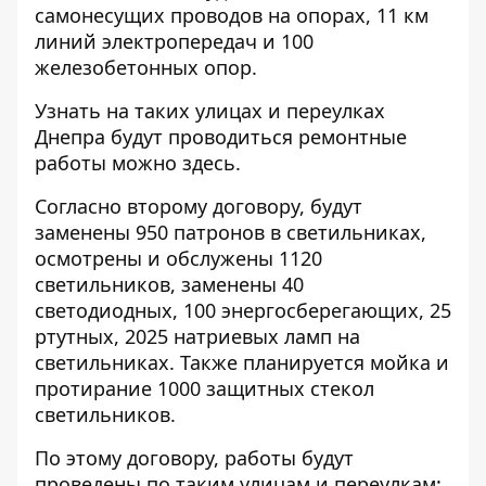
самонесущих проводов на опорах, 11 км
линий электропередач и 100
железобетонных опор.
Узнать на таких улицах и переулках
Днепра будут проводиться ремонтные
работы
можно здесь
.
Согласно
второму договору
, будут
заменены 950 патронов в светильниках,
осмотрены и обслужены 1120
светильников, заменены 40
светодиодных, 100 энергосберегающих, 25
ртутных, 2025 натриевых ламп на
светильниках. Также планируется мойка и
протирание 1000 защитных стекол
светильников.
По этому договору, работы будут
проведены по таким улицам и переулкам: