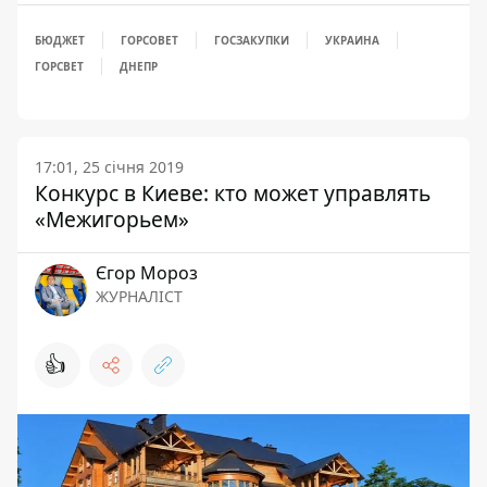
БЮДЖЕТ
ГОРСОВЕТ
ГОСЗАКУПКИ
УКРАИНА
ГОРСВЕТ
ДНЕПР
17:01, 25 січня 2019
Конкурс в Киеве: кто может управлять
«Межигорьем»
Єгор Мороз
ЖУРНАЛІСТ
👍