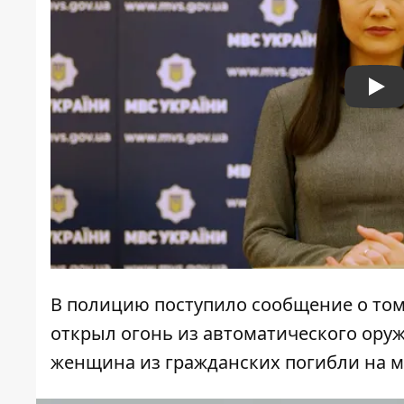
Pla
В полицию поступило сообщение о то
открыл огонь из автоматического ору
женщина из гражданских погибли на м