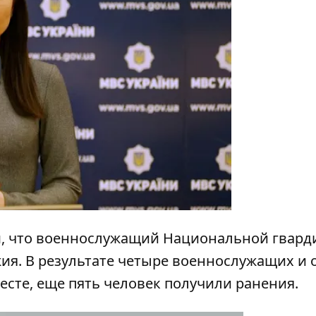
y
м, что военнослужащий Национальной гвард
жия.
В результате четыре военнослужащих и 
есте, еще пять человек получили ранения.