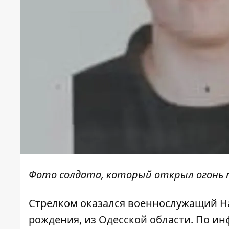
Фото солдата, который открыл огонь 
Стрелком оказался военнослужащий Н
рождения, из Одесской области. По и