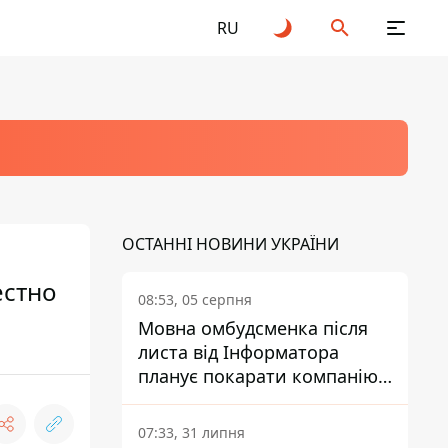
RU
ОСТАННІ НОВИНИ УКРАЇНИ
естно
08:53, 05 серпня
Мовна омбудсменка після
листа від Інформатора
планує покарати компанію-
підрядника ПриватБанку
07:33, 31 липня