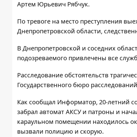
Артем Юрьевич Рябчук.
По тревоге на место преступления вы
Днепропетровской области, следствен
В Днепропетровской и соседних облас
подозреваемого привлечены все служ
Расследование обстоятельств трагичес
Государственного бюро расследований
Как сообщал
Информатор
, 20-летний 
забрал автомат АКСУ и патроны и начал
караульном помещении находилось око
вызвали полицию и скорую.