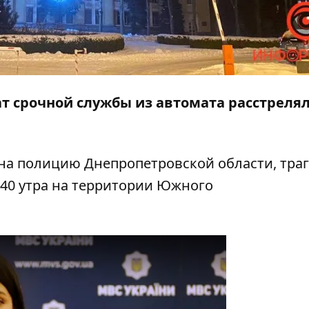
дат срочной службы из автомата расстреля
 на
полицию Днепропетровской области
,
тра
3:40 утра на территории Южного