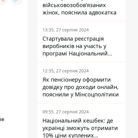
військовозобов’язаних
жінок, пояснила адвокатка
13:35, 27 серпня 2024
Стартувала реєстрація
виробників на участь у
програмі Національний
кешбек: як це зробити
через портал Дія
12:35, 27 серпня 2024
Як пенсіонеру оформити
довідку про доходи онлайн,
пояснили у Мінсоцполітики
09:55, 27 серпня 2024
Національний кешбек: де
ые
українці зможуть отримати
10% ціни куплених