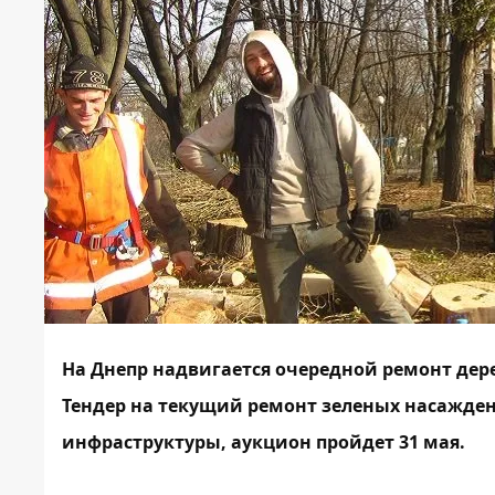
На Днепр надвигается очередной ремонт дерев
Тендер на текущий ремонт зеленых насажд
инфраструктуры, аукцион пройдет 31 мая.