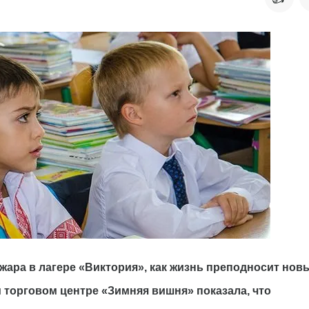
жара в лагере «Виктория», как жизнь преподносит нов
 торговом центре «Зимняя вишня» показала, что