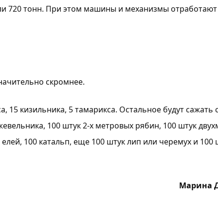
или 720 тонн. При этом машины и механизмы отработают 
значительно скромнее.
, 15 кизильника, 5 тамарикса. Остальное будут сажать 
евельника, 100 штук 2-х метровых рябин, 100 штук дву
х елей, 100 катальп, еще 100 штук лип или черемух и 100 
Марина 