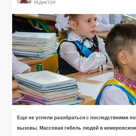
РЕДАКТОР
Еще не успели разобраться с последствиями по
вызовы. Массовая гибель людей в кемеровском