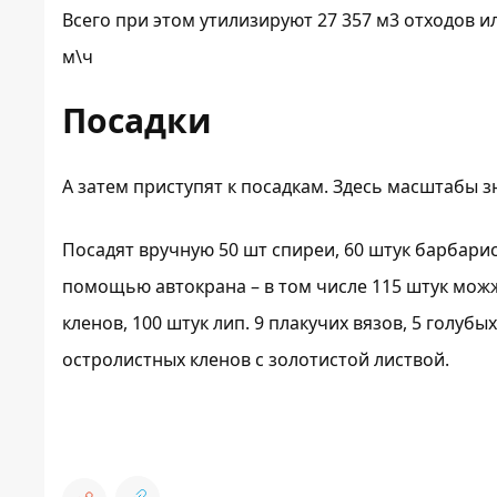
Всего при этом утилизируют 27 357 м3 отходов 
м\ч
Посадки
А затем приступят к посадкам. Здесь масштабы 
Посадят вручную 50 шт спиреи, 60 штук барбариса
помощью автокрана – в том числе 115 штук можж
кленов, 100 штук лип. 9 плакучих вязов, 5 голубы
остролистных кленов с золотистой листвой.