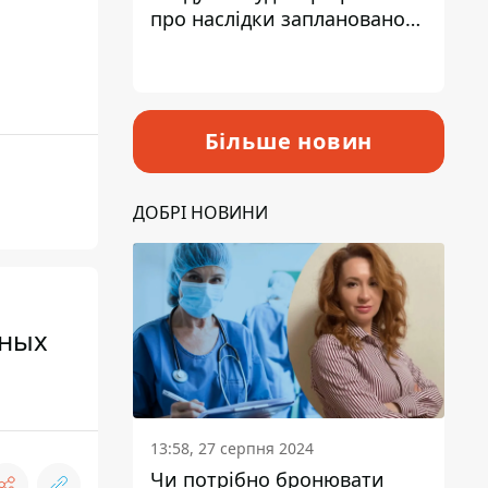
про наслідки запланованого
підвищення податків
Більше новин
ДОБРІ НОВИНИ
рных
13:58, 27 серпня 2024
Чи потрібно бронювати