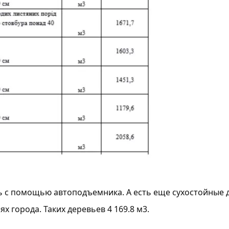
ть с помощью автоподъемника. А есть еще сухостойные 
х города. Таких деревьев 4 169.8 м3.