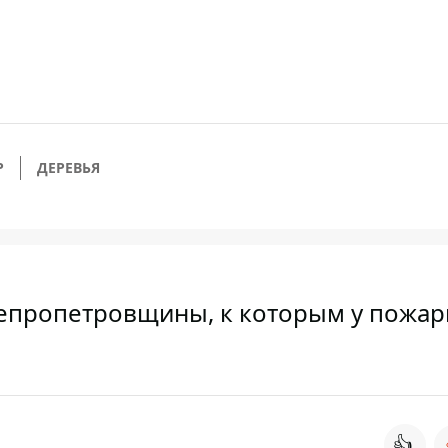
Р
ДЕРЕВЬЯ
непропетровщины, к которым у пожа
👍