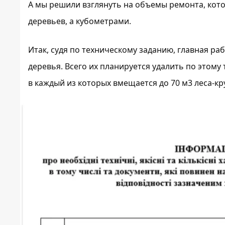
А мы решили взглянуть на объемы ремонта, кот
деревьев, а кубометра
ми
.
Итак, судя по техническому заданию, главная ра
деревья
. Всего их планируется удалить по этому 
в каждый из которых вмещается до 70 м3 леса-кру