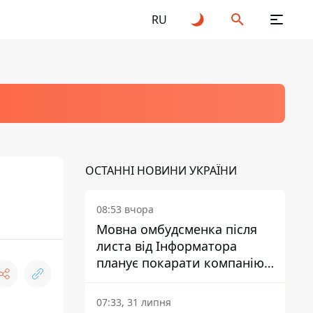
RU
ОСТАННІ НОВИНИ УКРАЇНИ
08:53 вчора
Мовна омбудсменка після
листа від Інформатора
планує покарати компанію-
підрядника ПриватБанку
07:33, 31 липня