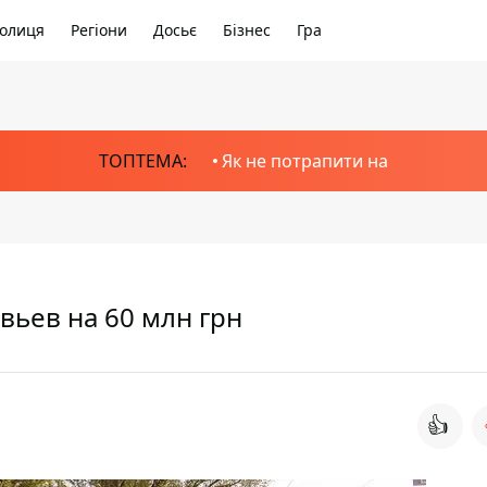
олиця
Регіони
Досьє
Бізнес
Гра
ТОПТЕМА:
Як не потрапити на
вьев на 60 млн грн
👍