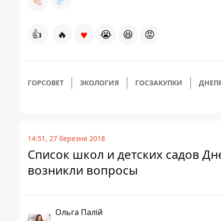
♥
👍
🔥
😭
😆
😡
ГОРСОВЕТ
ЭКОЛОГИЯ
ГОСЗАКУПКИ
ДНЕП
14:51, 27 березня 2018
Список школ и детских садов Д
возникли вопросы
Ольга Палій