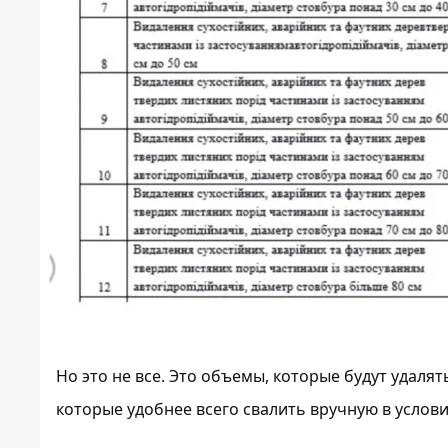
Но это не все. Это объемы, которые будут удаля
которые удобнее всего свалить вручную в условия