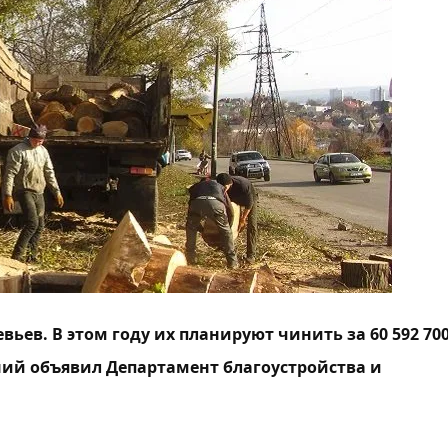
ьев. В этом году их планируют чинить за 60 592 70
ений
объявил
Департамент благоустройства и