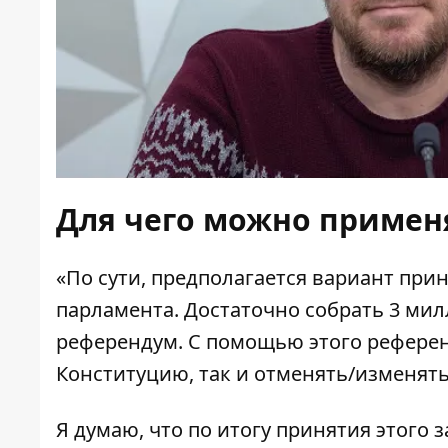
Для чего можно примен
«По сути, предполагается вариант пр
парламента. Достаточно собрать 3 ми
референдум. С помощью этого рефере
Конституцию, так и отменять/изменять
Я думаю, что по итогу принятия этого