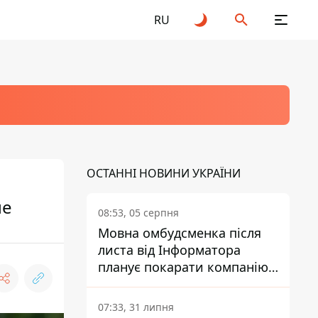
RU
ОСТАННІ НОВИНИ УКРАЇНИ
ме
08:53, 05 серпня
Мовна омбудсменка після
листа від Інформатора
планує покарати компанію-
підрядника ПриватБанку
07:33, 31 липня