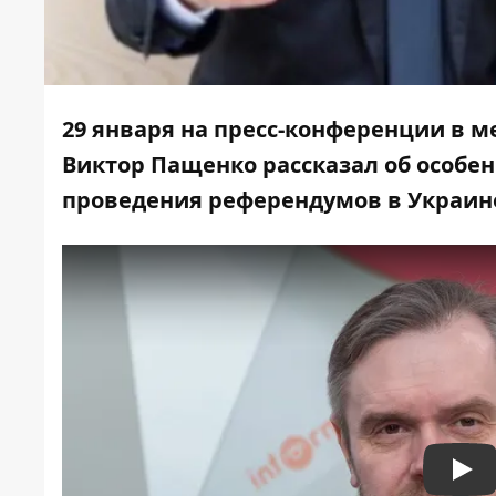
29 января на пресс-конференции в
м
Виктор Пащенко рассказал об особе
проведения референдумов в Украин
Pla