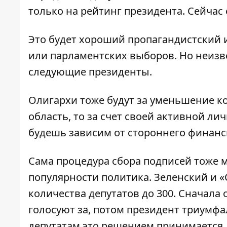
только на рейтинг президента. Сейчас 
Это будет хороший пропагандистский 
или парламентских выборов. Но неизв
следующие президенты.
Олигархи тоже будут за уменьшение ко
область, то за счет своей активной л
будешь зависим от стороннего финанс
Сама процедура сбора подписей тоже
популярности политика. Зеленский и 
количества депутатов до 300. Сначала
голосуют за, потом президент триумф
депутатам это решением принимается.