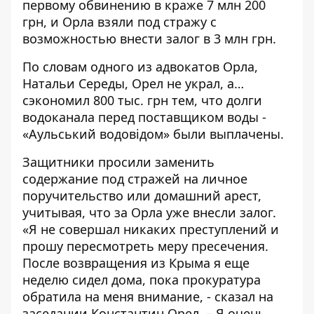
первому обвинению в краже 7 млн 200
грн
, и Орла взяли под стражу с
возможностью внести залог в 3 млн грн.
По словам одного из адвокатов Орла,
Натальи Середы, Орел не украл, а…
сэкономил 800 тыс. грн тем, что долги
водоканала перед поставщиком воды -
«Аульський водовідом» были выплачены.
Защитники просили заменить
содержание под стражей на личное
поручительство или домашний арест,
учитывая, что за Орла уже внесли залог.
«Я не совершал никаких преступлений и
прошу пересмотреть меру пресечения.
После возвращения из Крыма я еще
неделю сидел дома, пока прокуратура
обратила на меня внимание, - сказал на
заседании Константин Орел. – Я очень