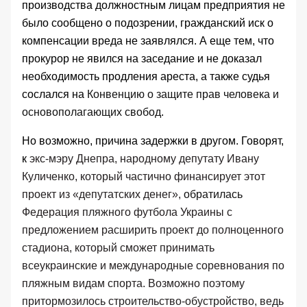
производства должностным лицам предприятия не
было сообщено о подозрении, гражданский иск о
компенсации вреда не заявлялся. А еще тем, что
прокурор не явился на заседание и не доказал
необходимость продления ареста, а также судья
сослался на
Конвенцию о защите прав человека и
основополагающих свобод
.
Но возможно, причина задержки в другом. Говорят,
к
экс-мэру Днепра, народному депутату Ивану
Куличенко, который частично финансирует этот
проект из «депутатских денег»,
обратилась
Федерация пляжного футбола Украины с
предложением расширить проект до полноценного
стадиона, который сможет принимать
всеукраинские и международные соревнования по
пляжным видам спорта. Возможно поэтому
притормозилось строительство-обустройство, ведь