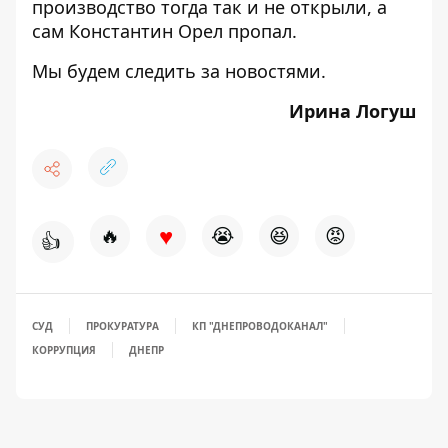
производство тогда так и не открыли, а
сам Константин Орел пропал.
Мы будем следить за новостями.
Ирина Логуш
♥
🔥
😭
😆
😡
👍
СУД
ПРОКУРАТУРА
КП "ДНЕПРОВОДОКАНАЛ"
КОРРУПЦИЯ
ДНЕПР