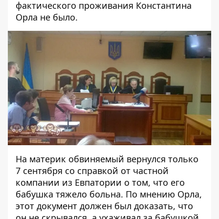
фактического проживания Константина
Орла не было.
На материк обвиняемый вернулся только
7 сентября со справкой от частной
компании из Евпатории о том, что его
бабушка тяжело больна. По мнению Орла,
этот документ должен был доказать, что
он не скрывался, а ухаживал за бабушкой.