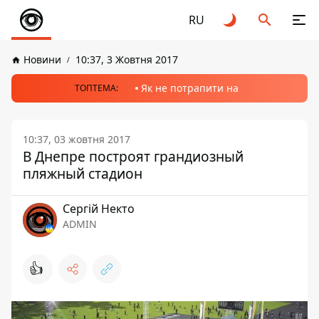
RU
Новини
10:37, 3 Жовтня 2017
Як не потрапити на
ТОПТЕМА:
10:37, 03 жовтня 2017
В Днепре построят грандиозный
пляжный стадион
Сергій Некто
ADMIN
👍