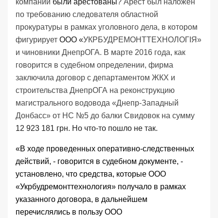
компании
были арестованы
? Арест был наложен
по требованию следователя областной
прокуратуры в рамках уголовного дела, в котором
фигурирует
ООО «
УКРБУДРЕМОНТТЕХНОЛОГІЯ»
и чиновники ДнепрОГА. В марте 2016 года, как
говорится в судебном определении, фирма
заключила договор с департаментом ЖКХ и
строительства ДнепрОГА на реконструкцию
магистрального водовода «Днепр-Западный
Донбасс» от НС №5 до балки Свидовок на сумму
12 923 181 грн. Но что-то пошло не так.
«В ходе проведенных оперативно-следственных
действий, - говорится в судебном документе, -
установлено, что средства, которые ООО
«Укрбудремонттехнология» получало в рамках
указанного договора, в дальнейшем
перечислялись в пользу ООО