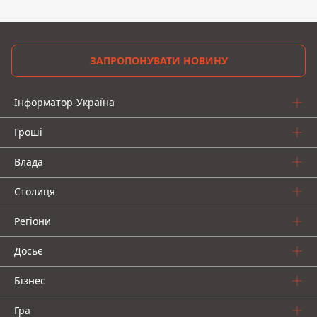
ЗАПРОПОНУВАТИ НОВИНУ
Інформатор-Україна
Гроші
Влада
Столиця
Регіони
Досьє
Бізнес
Гра