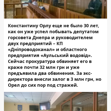
Константину Орлу еще не было 30 лет,
как он уже успел побывать депутатом
горсовета Днепра и руководителем
двух предприятий – КП
«Дніпроводоканал» и областного
предприятия «Аульський водовід».
Сейчас прокуратура обвиняет его в
краже почти 32 млн грн и уже
предъявила два обвинения. За экс-
директора внесли залог в 3 млн грн, но
Орел до сих пор под стражей.