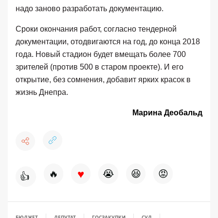
надо заново разработать документацию.
Сроки окончания работ, согласно тендерной
документации, отодвигаются на год, до конца 2018
года. Новый стадион будет вмещать более 700
зрителей (против 500 в старом проекте). И его
открытие, без сомнения, добавит ярких красок в
жизнь Днепра.
Марина Деобальд
♥
🔥
😭
😆
😡
👍
БЮДЖЕТ
ДЕПУТАТ
ГОСЗАКУПКИ
СУД