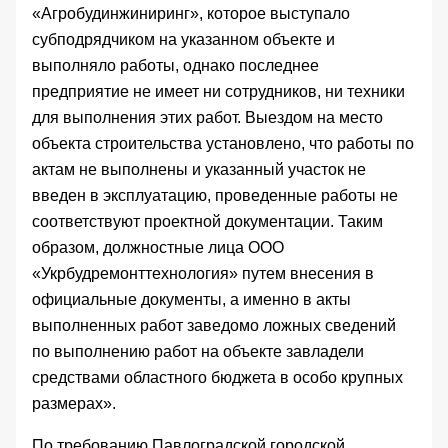
«Агробудинжиниринг», которое выступало
субподрядчиком на указанном объекте и
выполняло работы, однако последнее
предприятие не имеет ни сотрудников, ни техники
для выполнения этих работ. Выездом на место
объекта строительства установлено, что работы по
актам не выполнены и указанный участок не
введен в эксплуатацию, проведенные работы не
соответствуют проектной документации. Таким
образом, должностные лица ООО
«Укрбудремонттехнология» путем внесения в
официальные документы, а именно в акты
выполненных работ заведомо ложных сведений
по выполнению работ на объекте завладели
средствами областного бюджета в особо крупных
размерах».
По требованию Павлоградской городской