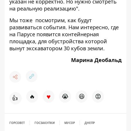
указан не корректно. Но нужно смотреть
на реальную реализацию".
Мы тоже посмотрим, как будут
развиваться события. Нам интересно, где
на Парусе появится контейнерная
площадка, для обустройства которой
вынут экскаватором 30 кубов земли.
Марина Деобальд
♥
🔥
😭
😆
😡
👍
ГОРСОВЕТ
ГОСЗАКУПКИ
МУСОР
ДНЕПР