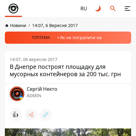
RU
Новини
14:07, 6 Вересня 2017
Як не потрапити на
ТОПТЕМА:
14:07, 06 вересня 2017
В Днепре построят площадку для
мусорных контейнеров за 200 тыс. грн
Сергій Некто
ADMIN
👍