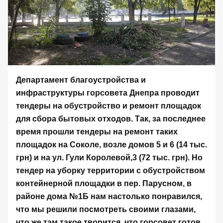
Департамент благоустройства и
инфраструктуры горсовета Днепра проводит
тендеры на обустройство и ремонт площадок
для сбора бытовых отходов. Так, за последнее
время прошли тендеры на ремонт таких
площадок на Соколе, возле домов 5 и 6 (14 тыс.
грн) и на ул. Гули Королевой,3 (72 тыс. грн). Но
тендер
на уборку территории с обустройством
контейнерной площадки в пер. Парусном, в
районе дома №1Б нам настолько понравился,
что мы решили посмотреть своими глазами,
что же там такое творится, что горсовет готов