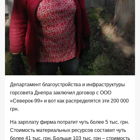
Департамент благоустройства и инфраструктуры
горсовета Днепра заключил договор с ООО
«Северок-99» и вот как распределятся эти 200 000
грн.
На зарплату фирма потратит чуть более 5 тыс. грн.
Стоимость материальных ресурсов составит чуть
более 41 тыс. грн. Больше 103 тыс. грн – стоимость