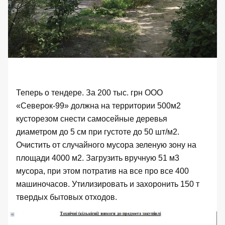
Теперь о тендере. За 200 тыс. грн ООО
«Северок-99» должна на территории 500м2
кусторезом снести самосейные деревья
диаметром до 5 см при густоте до 50 шт/м2.
Очистить от случайного мусора зеленую зону на
площади 4000 м2. Загрузить вручную 51 м3
мусора, при этом потратив на все про все 400
машиночасов. Утилизировать и захоронить 150 т
твердых бытовых отходов.