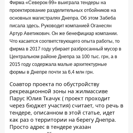
Фирма «Северок-99» выиграла тендеры на
проектирование разделительных отбойников на
основных магистралях Днепра. Об этом Забеба
писала
здесь
. Руководит компанией Оганесян
Артур Аветикович. Он же бенефициар компании.
Что касается соответствующего опыта работы, то
фирма в 2017 году убирает разбросанный мусор в
Центральном районе Днепра за 100 тыс. грн, а в
2015 году содержала малые архитектурные
формы в Днепре почти за 6,4 млн грн.
Соавтор проекта по обустройству
рекреационной зоны на жилмассиве
Парус Юлия Ткачук ( проект проходит
через бюджет участия) считает, что речь в
тендере, описанном в этой статье, идет
как раз о территории на берегу Днепра.
Просто адрес в тендере указан