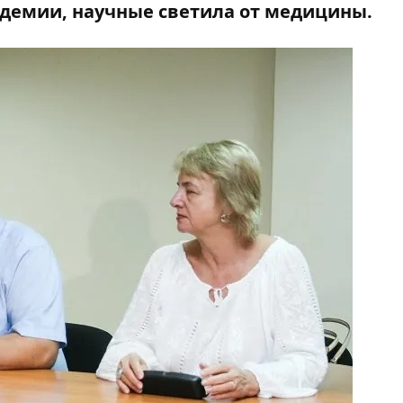
демии, научные светила от медицины.