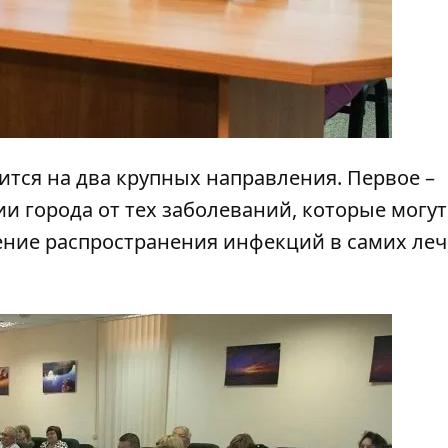
лится на два крупных направления. Первое –
и города от тех заболеваний, которые могут
щение распространения инфекций в самих ле