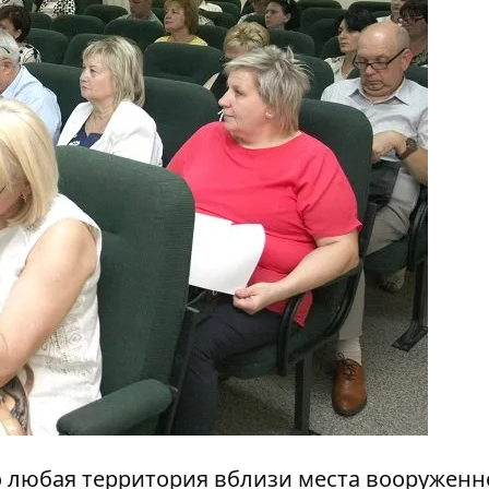
о любая территория вблизи места вооруженн