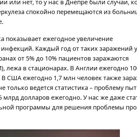
и или нет, то у нас в Днепре были случаи, к
ркулеза спокойно перемещаются из больни
.
ка показывает ежегодное увеличение
инфекций. Каждый год от таких заражений 
транах от 5% до 10% пациентов заражаются
 лежа в стационарах. В Англии ежегодно 10
. В США ежегодно 1,7 млн человек также зар
 не только ведется статистика – проблему пы
5 млрд долларов ежегодно. У нас же даже ст
альной программы для решения проблемы про