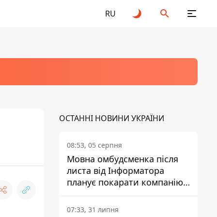
RU
ОСТАННІ НОВИНИ УКРАЇНИ
08:53, 05 серпня
Мовна омбудсменка після
листа від Інформатора
планує покарати компанію-
підрядника ПриватБанку
07:33, 31 липня