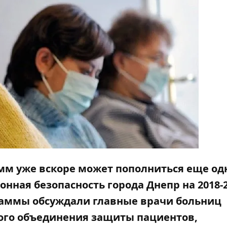
м уже вскоре может пополниться еще од
ная безопасность города Днепр на 2018-
ограммы обсуждали главные врачи больниц
ого объединения защиты пациентов,