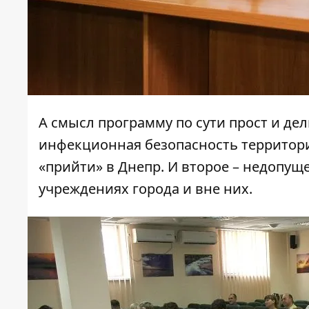
А смысл программу по сути прост и де
инфекционная безопасность территори
«прийти» в Днепр. И второе – недопу
учреждениях города и вне них.