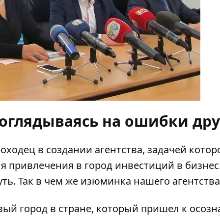
 оглядываясь на ошибки др
оходец в создании агентства, задачей котор
ля привлечения в город инвестиций в бизнес
ть. Так в чем же изюминка нашего агентства
вый город в стране, который пришел к осоз