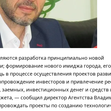
ляются разработка принципиально новой
ии; формирование нового имиджа города, его
ь в процессе осуществления проектов разви
сопровождение инвесторов и привлечение ре
х, заемных, инвестиционных денег и средств 
жета, — сообщил директор Агентства Влади
опровождать проекты по созданию технологи