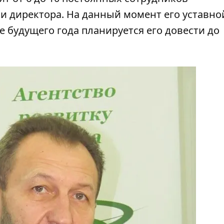
и директора. На данный момент его уставно
ие будущего года планируется его довести до