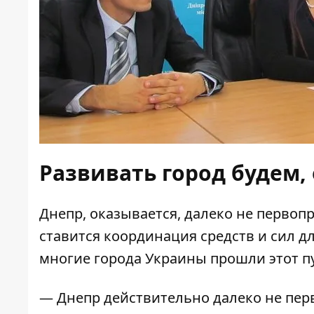
Развивать город будем,
Днепр, оказывается, далеко не первопр
ставится координация средств и сил д
многие города Украины прошли этот пу
—
Днепр действительно далеко не пер