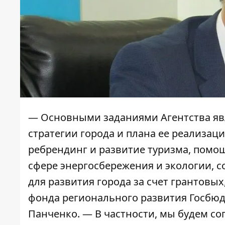
—
Основными заданиями Агентства яв
стратегии города и плана ее реализац
ребрендинг и развитие туризма, помощ
сфере энергосбережения и экологии, 
для развития города за счет грантовы
фонда регионального развития Госбюд
Панченко. — В частности, мы будем с