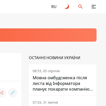
RU
ОСТАННІ НОВИНИ УКРАЇНИ
08:53, 05 серпня
Мовна омбудсменка після
листа від Інформатора
планує покарати компанію-
підрядника ПриватБанку
07:33, 31 липня