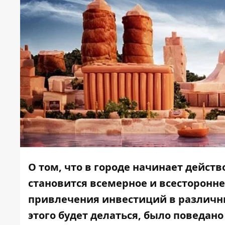
О том, что в городе начинает действ
становится всемерное и всесторонне
привлечения инвестиций в различные
этого будет делаться, было поведан