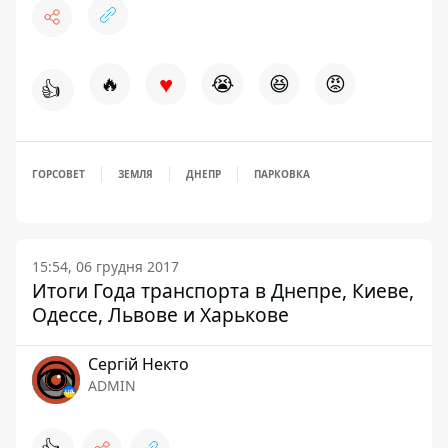
♥
🔥
😭
😆
😡
👍
ГОРСОВЕТ
ЗЕМЛЯ
ДНЕПР
ПАРКОВКА
15:54, 06 грудня 2017
Итоги Года транспорта в Днепре, Киеве,
Одессе, Львове и Харькове
Сергій Некто
ADMIN