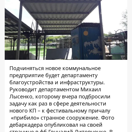
Подчиняться новое коммунальное
предприятие будет департаменту
благоустройства и инфраструктуры.
Руководит департаментом Михаил
Лысенко, которому вчера подбросили
задачу как раз в сфере деятельности
нового КП – к фестивальному причалу
«прибило» странное сооружение. Фото
дебаркадера
опубликовал на своей
странице в фб
Геннадий Литовченко. В