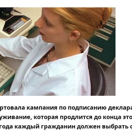
стартовала кампания по подписанию деклар
живание, которая продлится до конца эт
 года каждый гражданин должен выбрать 