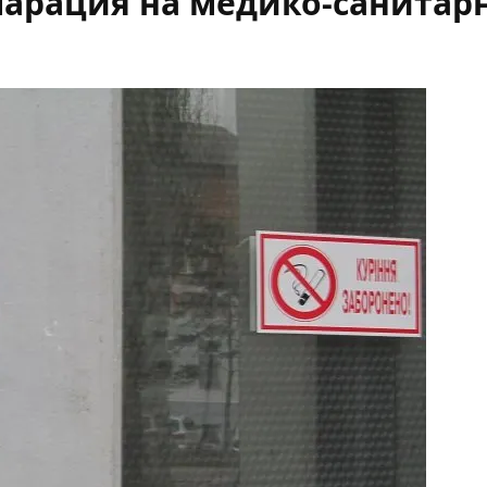
ларация на медико-санитар