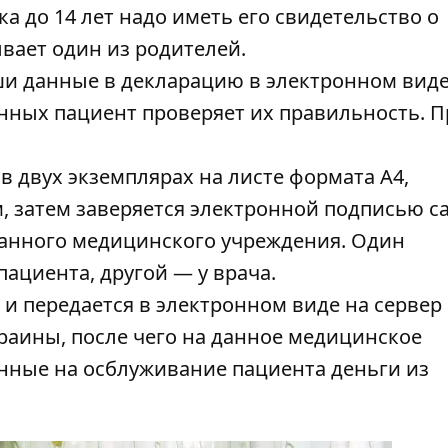
а до 14 лет надо иметь его свидетельство о
вает один из родителей.
ши данные в декларацию в электронном виде
нных пациент проверяет их правильность. П
в двух экземплярах на листе формата А4,
, затем заверяется электронной подписью с
анного медицинского учреждения. Один
пациента, другой — у врача.
и передается в электронном виде на сервер
аины, после чего на данное медицинское
нные на осблуживание пациента деньги из