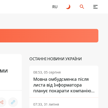
RU
ОСТАННІ НОВИНИ УКРАЇНИ
ыми
08:53, 05 серпня
Мовна омбудсменка після
листа від Інформатора
планує покарати компанію-
підрядника ПриватБанку
07:33, 31 липня