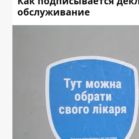
Как подписывается дек
обслуживание