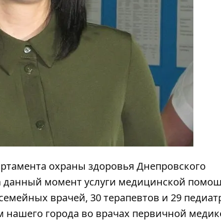
артамента охраны здоровья Днепровского
на данный момент услуги медицинской помо
семейных врачей, 30 терапевтов и 29 педиатр
м нашего города во врачах первичной медик