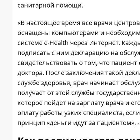
санитарной помощи.
«В настоящее время все врачи центро
оснащены компьютерами и необходимо
системе e-Health через Интернет. Каж
подписать с ним декларацию на обслу
свидетельствовать о том, что пациент
доктора. После заключения такой декл
службе здоровья, врач начинает обсл
получает от этой службы государстве
которое пойдет на зарплату врача и е
оплату работы узких специалиста, если
принцип «деньги идут за пациентом», 