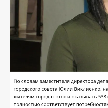
По словам заместителя директора деп
городского совета Юлии Виклиенко, 
жителям города готовы оказывать 538 
полностью соответствует потребностя