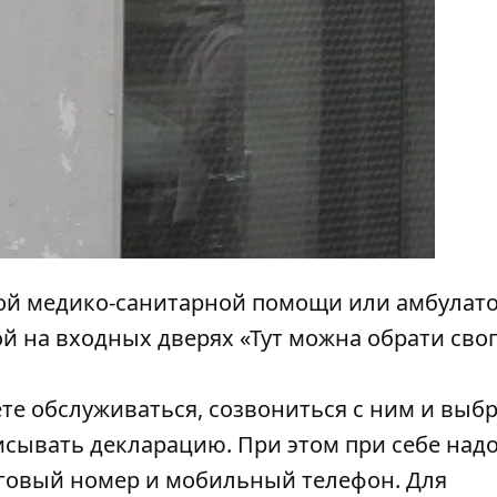
ной медико-санитарной помощи или амбулат
й на входных дверях «Тут можна обрати сво
ете обслуживаться, созвониться с ним и выб
исывать декларацию. При этом при себе над
говый номер и мобильный телефон. Для