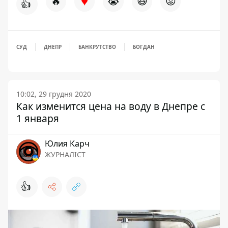
♥
🔥
😭
😆
😡
👍
СУД
ДНЕПР
БАНКРУТСТВО
БОГДАН
10:02, 29 грудня 2020
Как изменится цена на воду в Днепре с
1 января
Юлия Карч
ЖУРНАЛІСТ
👍