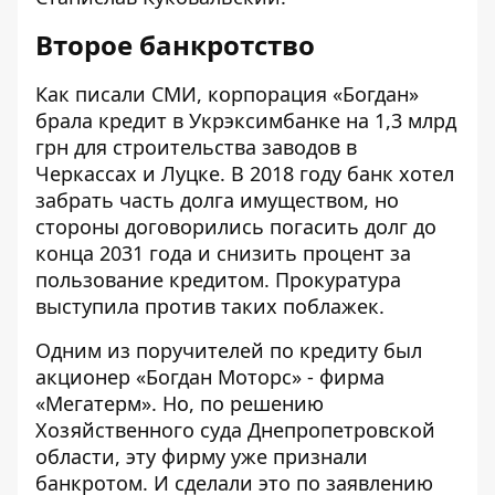
Второе банкротство
Как писали
СМИ
, корпорация «Богдан»
брала кредит в Укрэксимбанке на 1,3 млрд
грн для строительства заводов в
Черкассах и Луцке. В 2018 году банк хотел
забрать часть долга имуществом, но
стороны договорились погасить долг до
конца 2031 года и снизить процент за
пользование кредитом. Прокуратура
выступила
против таких поблажек
.
Одним из поручителей по кредиту был
акционер «Богдан Моторс» - фирма
«Мегатерм». Но, по решению
Хозяйственного суда Днепропетровской
области, эту фирму уже
признали
банкротом
. И сделали это по заявлению