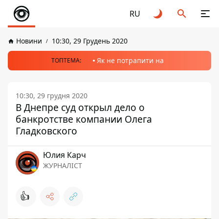
RU
Новини
10:30, 29 Грудень 2020
Як не потрапити на
ТОПТЕМА:
10:30, 29 грудня 2020
В Днепре суд открыл дело о
банкротстве компании Олега
Гладковского
Юлия Карч
ЖУРНАЛІСТ
👍