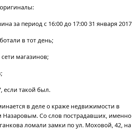
 оригиналы:
а за период с 16:00 до 17:00 31 января 2017
ботали в тот день;
 сети магазинов;
;
7, если такой был.
инается в деле о краже недвижимости в
 Назаровым. Со слов пострадавших, именно
нкова ломали замки по ул. Моховой, 42, на