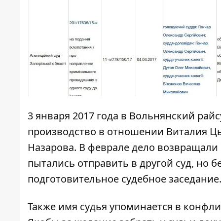
3 января 2017 года в Вольнянский рай
производство в отношении
Виталия Цы
Назарова. В феврале дело возвращали 
пытались отправить в другой суд, но 
подготовительное судебное заседание
Также имя судья упоминается
в конфли