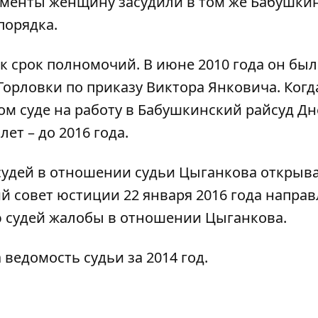
кументы женщину засудили в том же Бабушки
порядка.
ек срок полномочий. В июне 2010 года он был
Горловки по приказу Виктора
Янковича. Когд
м суде на работу в Бабушкинский райсуд Дн
ет – до 2016 года
.
удей в отношении судьи Цыганкова открыв
 совет юстиции 22 января 2016 года
направ
судей жалобы в отношении Цыганкова.
 ведомость судьи за 2014 год
.