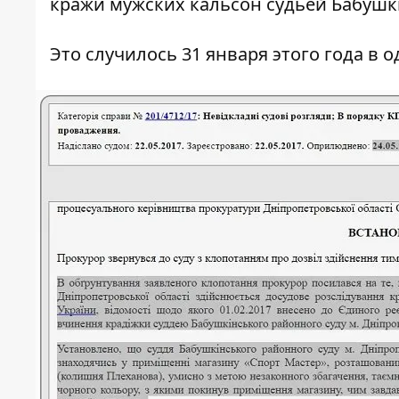
кражи мужских кальсон судьей Бабуш
Это случилось 31 января этого года в 