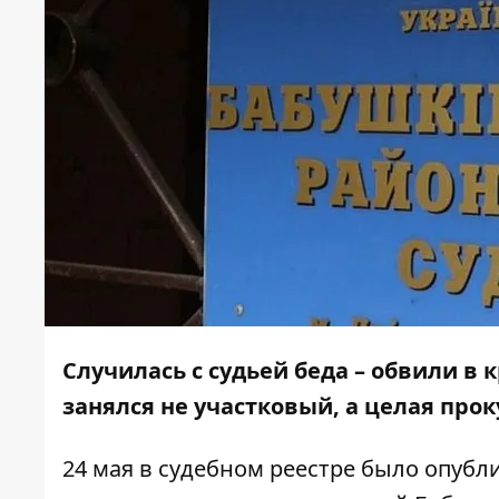
Случилась с судьей беда – обвили в
занялся не участковый, а целая прок
24 мая в судебном реестре было опубл