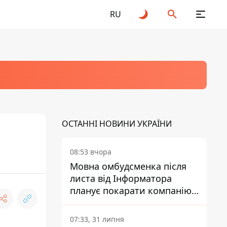
RU
ОСТАННІ НОВИНИ УКРАЇНИ
08:53 вчора
Мовна омбудсменка після
листа від Інформатора
планує покарати компанію-
підрядника ПриватБанку
07:33, 31 липня