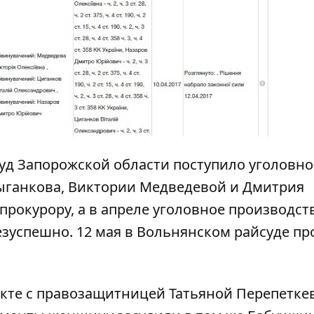
суд Запорожской области поступило уголовно
ганкова, Виктории Медведевой и Дмитрия
прокурору, а в апреле уголовное производст
безуспешно.
12 мая в Вольнянском райсуде
пр
.
кте с правозащитницей Татьяной Перепетке