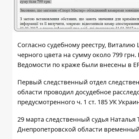
Согласно судебному реестру, Виталию
черного цвета на сумму около 799 грн. 
Ведомости по краже были внесены в Е
Первый следственный отдел следстве
области проводил досудебное расслед
предусмотренного ч. 1 ст. 185 УК Укра
29 марта следственный судья Наталья
Днепропетровской области временный