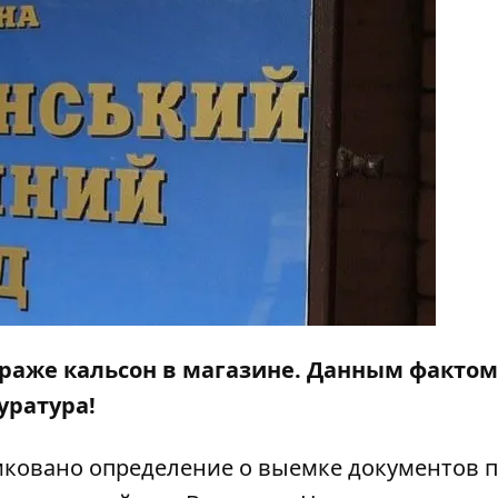
 краже кальсон в магазине. Данным фактом
уратура!
иковано определение о выемке документов п