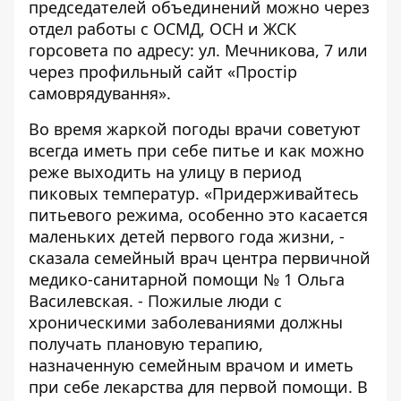
председателей объединений можно через
отдел работы с ОСМД, ОСН и ЖСК
горсовета по адресу: ул. Мечникова, 7 или
через профильный сайт
«Простір
самоврядування»
.
Во время жаркой погоды
врачи советуют
всегда иметь при себе питье и как можно
реже
выходить на улицу в период
пиковых температур. «Придерживайтесь
питьевого режима, особенно это касается
маленьких детей первого года жизни, -
сказала семейный врач центра первичной
медико-санитарной помощи № 1 Ольга
Василевская. - Пожилые люди с
хроническими заболеваниями должны
получать плановую терапию,
назначенную семейным врачом и иметь
при себе лекарства для первой помощи. В