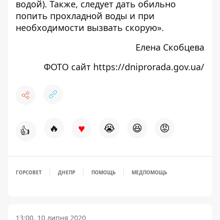
водой). Также, следует дать обильно
попить прохладной воды и при
необходимости вызвать скорую».
Елена Скобцева
ФОТО сайт
https://dniprorada.gov.ua/
♥
🔥
😭
😆
😡
👍
ГОРСОВЕТ
ДНЕПР
ПОМОЩЬ
МЕДПОМОЩЬ
13:00, 10 липня 2020