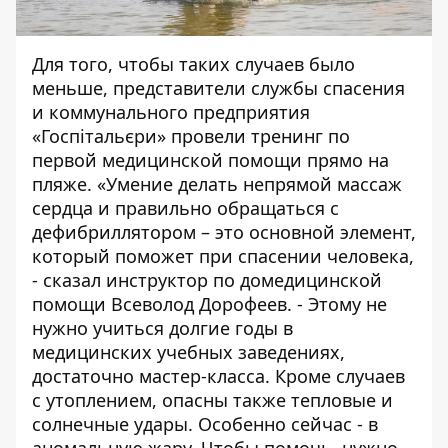
Для того, чтобы таких случаев было
меньше, представители службы спасения
и коммунального предприятия
«Госпітальєри»
провели тренинг по
первой медицинской помощи прямо на
пляже
. «Умение делать непрямой массаж
сердца и правильно обращаться с
дефибриллятором – это основной элемент,
который поможет при спасении человека,
- сказал инструктор по домедицинской
помощи Всеволод Дорофеев. - Этому не
нужно учиться долгие годы в
медицинских учебных заведениях,
достаточно мастер-класса. Кроме случаев
с утоплением, опасны также тепловые и
солнечные удары. Особенно сейчас - в
аномальную жару. Чтобы помочь, нужно