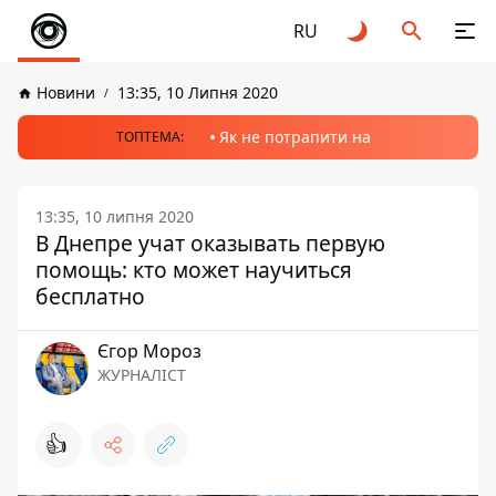
RU
Новини
13:35, 10 Липня 2020
Як не потрапити на
ТОПТЕМА:
13:35, 10 липня 2020
В Днепре учат оказывать первую
помощь: кто может научиться
бесплатно
Єгор Мороз
ЖУРНАЛІСТ
👍