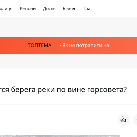
олиця
Регіони
Досьє
Бізнес
Гра
ТОПТЕМА:
Як не потрапити на
ся берега реки по вине горсовета?
👍