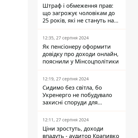
Штраф і обмеження прав:
що загрожує чоловікам до
25 років, які не стануть на
військовий облік
12:35, 27 серпня 2024
Як пенсіонеру оформити
довідку про доходи онлайн,
пояснили у Мінсоцполітики
12:19, 27 серпня 2024
Сидимо без світла, бо
Укренерго не побудувало
захисні споруди для
енергетики - нардеп
Кучеренко
12:11, 27 серпня 2024
Ціни зростуть, доходи
впадуть - аудитор Крапивко