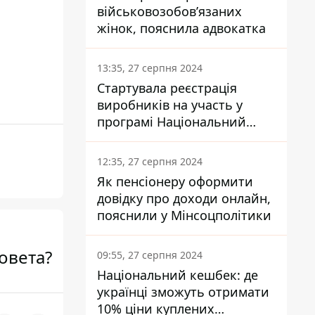
військовозобов’язаних
жінок, пояснила адвокатка
13:35, 27 серпня 2024
Стартувала реєстрація
виробників на участь у
програмі Національний
кешбек: як це зробити
через портал Дія
12:35, 27 серпня 2024
Як пенсіонеру оформити
довідку про доходи онлайн,
пояснили у Мінсоцполітики
овета?
09:55, 27 серпня 2024
Національний кешбек: де
українці зможуть отримати
10% ціни куплених