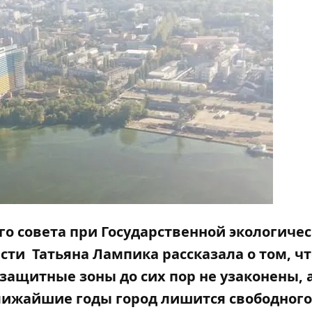
го совета при Государственной экологиче
ти Татьяна Лампика рассказала о том, чт
ащитные зоны до сих пор не узаконены, а
ближайшие годы город лишится свободного