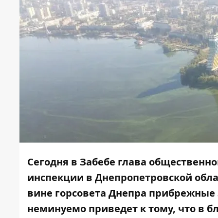
Сегодня в Забебе глава общественно
инспекции в Днепропетровской облас
вине горсовета Днепра прибрежные з
неминуемо приведет к тому, что в 