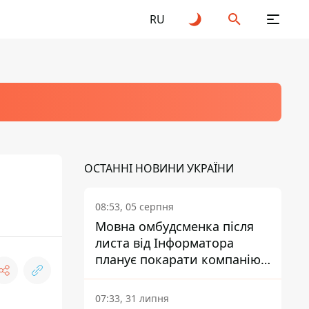
RU
ОСТАННІ НОВИНИ УКРАЇНИ
08:53, 05 серпня
Мовна омбудсменка після
листа від Інформатора
планує покарати компанію-
підрядника ПриватБанку
07:33, 31 липня