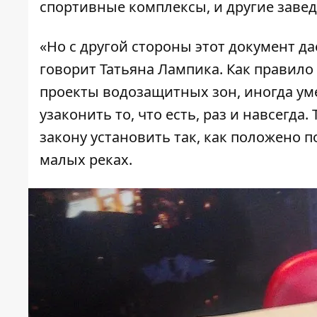
спортивные комплексы, и другие завед
«Но с другой стороны этот документ да
говорит Татьяна Лампика. Как правил
проекты водозащитных зон, иногда ум
узаконить то, что есть, раз и навсегда
закону установить так, как положено п
малых реках.