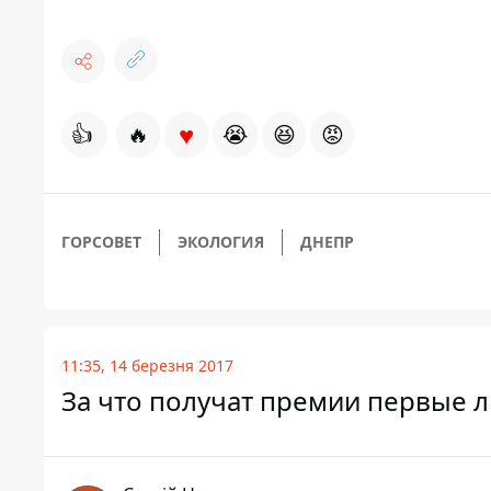
♥
👍
🔥
😭
😆
😡
ГОРСОВЕТ
ЭКОЛОГИЯ
ДНЕПР
11:35, 14 березня 2017
За что получат премии первые л