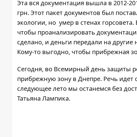
Эта вся документация вышла в 2012-2
грн. Этот пакет документов был поста
экологии, но умер в стенах горсовета. 
чтобы проанализировать документацию
сделано, и деньги передали на другие
Кому-то выгодно, чтобы прибрежная з
Сегодня, во Всемирный день защиты ре
прибрежную зону в Днепре. Речь идет о
следующее лето мы останемся без досту
Татьяна Лампика.