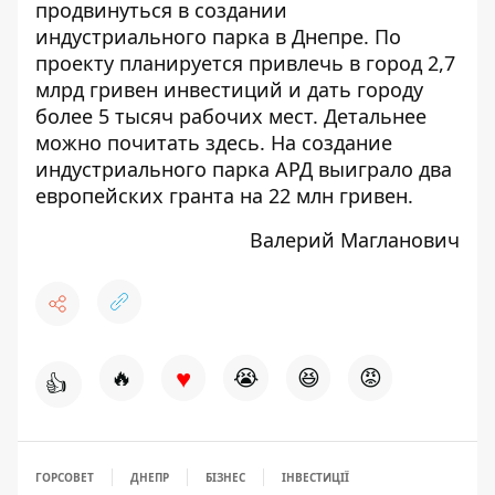
продвинуться в создании
индустриального парка в Днепре. По
проекту планируется привлечь в город 2,7
млрд гривен инвестиций и дать городу
более 5 тысяч рабочих мест. Детальнее
можно почитать
здесь
. На создание
индустриального парка АРД выиграло два
европейских гранта на 22 млн гривен.
Валерий Магланович
♥
🔥
😭
😆
😡
👍
ГОРСОВЕТ
ДНЕПР
БІЗНЕС
ІНВЕСТИЦІЇ