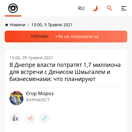
RU
Новини
13:00, 5 Травня 2021
Як не потрапити на
ТОПТЕМА:
13:00, 05 травня 2021
В Днепре власти потратят 1,7 миллиона
для встречи с Денисом Шмыгалем и
бизнесменами: что планируют
Єгор Мороз
ЖУРНАЛІСТ
👍