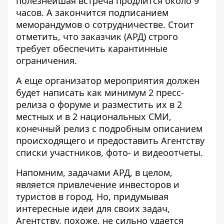
полезнейшая встреча продлится около 9
часов. А закончится подписанием
меморандумов о сотрудничестве. Стоит
отметить, что заказчик (АРД) строго
требует обеспечить карантинные
ограничения.
А еще организатор мероприятия должен
будет написать как минимум 2 пресс-
релиза о форуме и разместить их в 2
местных и в 2 национальных СМИ,
конечный релиз с подробным описанием
происходящего и предоставить Агентству
списки участников, фото- и видеоотчеты.
Напомним, задачами АРД, в целом,
является привлечение инвесторов и
туристов в город. Но, придумывая
интересные идеи для своих задач,
Агентству, похоже, не сильно удается