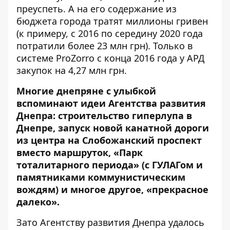
преуспеть. А на его содержание из
бюджета города тратят миллионы гривен
(к примеру, с 2016 по середину 2020 года
потратили более 23 млн грн). Только в
системе ProZorro c конца 2016 года у АРД
закупок на 4,27 млн грн
.
Многие днепряне с улыбкой
вспоминают идеи Агентства развития
Днепра: строительство гиперлупа в
Днепре, запуск новой канатной дороги
из центра на Слобожанский проспект
вместо маршруток, «Парк
тоталитарного периода» (с ГУЛАГом и
памятниками коммунистическим
вождям) и многое другое, «прекрасное
далеко».
Зато Агентству развития Днепра удалось