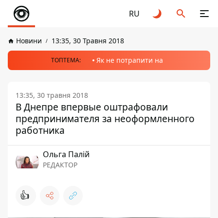
RU
Новини
13:35, 30 Травня 2018
Як не потрапити на
ТОПТЕМА:
13:35, 30 травня 2018
В Днепре впервые оштрафовали
предпринимателя за неоформленного
работника
Ольга Палій
РЕДАКТОР
👍