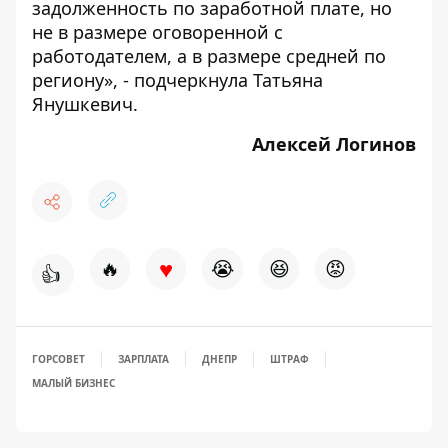
задолженность по заработной плате, но
не в размере оговоренной с
работодателем, а в размере средней по
региону», - подчеркнула Татьяна
Янушкевич.
Алексей Логинов
♥
🔥
😭
😆
😡
👍
ГОРСОВЕТ
ЗАРПЛАТА
ДНЕПР
ШТРАФ
МАЛЫЙ БИЗНЕС