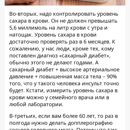
Во-вторых, надо контролировать уровень
сахара в крови. Он не должен превышать
5,6 миллимоль на литр крови с утра и
натощак. Уровень сахара в крови
достаточно проверять раз в 6 месяцев. К
сожалению, у нас люди, кроме тех, кому
поставлен диагноз «сахарный диабет»,
обычно этого не делают годами. А
сахарный диабет + высокое артериальное
давление + повышенная масса тела – 90%
того, что у такого человека инсульт точно
будет. Кстати, измерить уровень сахара в
крови можно у семейного врача или в
любой лаборатории.
В-третьих, если вам более 60 лет, то раз в
полгода нужно делать допплерографию
сосудов головного мозга. Потому что там