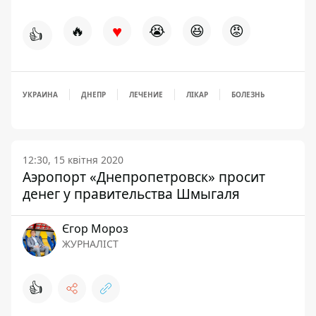
♥
🔥
😭
😆
😡
👍
УКРАИНА
ДНЕПР
ЛЕЧЕНИЕ
ЛІКАР
БОЛЕЗНЬ
12:30, 15 квітня 2020
Аэропорт «Днепропетровск» просит
денег у правительства Шмыгаля
Єгор Мороз
ЖУРНАЛІСТ
👍