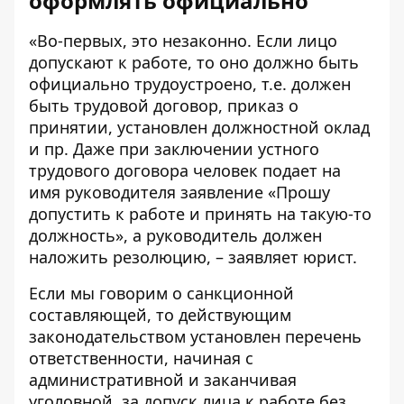
оформлять официально
«Во-первых, это незаконно. Если лицо
допускают к работе, то оно должно быть
официально трудоустроено, т.е. должен
быть трудовой договор, приказ о
принятии, установлен должностной оклад
и пр. Даже при заключении устного
трудового договора человек подает на
имя руководителя заявление «Прошу
допустить к работе и принять на такую-то
должность», а руководитель должен
наложить резолюцию, – заявляет юрист.
Если мы говорим о санкционной
составляющей, то действующим
законодательством установлен перечень
ответственности, начиная с
административной и заканчивая
уголовной, за допуск лица к работе без