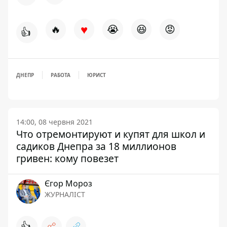
♥
🔥
😭
😆
😡
👍
ДНЕПР
РАБОТА
ЮРИСТ
14:00, 08 червня 2021
Что отремонтируют и купят для школ и
садиков Днепра за 18 миллионов
гривен: кому повезет
Єгор Мороз
ЖУРНАЛІСТ
👍