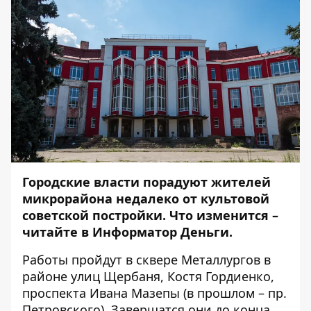
Городские власти
порад
уют
жителей
микрорайона недалеко от культовой
советской постройки. Что изменится –
читайте в
Информатор Деньги
.
Работы пройдут в сквере Металлургов в
районе улиц Щербаня, Костя Гордиенко,
проспекта Ивана Мазепы (в прошлом – пр.
Петровского). Завершатся они до конца