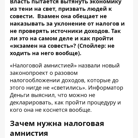
Власть пытается вытянуть экономику
из тени на свет, призвать людей к
совести. Взамен она обещает не
наказывать за уклонение от налогов и
не проверять источники доходов. Так
ли это на самом деле и как пройти
«
экзамен на совесть
»
? (Спойлер: не
ходить на него вообще).
«Налоговой амнистией» назвали новый
законопроект
о разовом
налогообложении доходов, которые до
этого нигде не «светились».
Информатор
Деньги
выяснил, что можно не
декларировать, как пройти процедуру и
кого она не коснется вообще.
Зачем нужна налоговая
амнистия