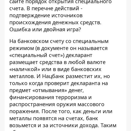
сайте
порядок
открытия специального
счета. В перечне действий -
подтверждение источников
происхождения денежных средств.
Ошибка или двойная игра?
На банковском счету со специальным
режимом (в документе он называется
«специальный счет») декларант
размещает средства в любой валюте
«наличкой» или в виде банковских
металлов. И Нацбанк разместит их, но
только когда проверит декларанта на
предмет «отмывания» денег,
финансирования терроризма и
распространения оружия массового
поражения. После того, как деньги или
металлы появятся на счетах, банк
возьмется и за источники дохода. Таким