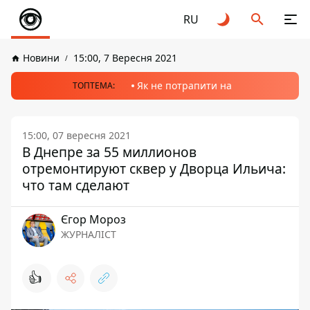
RU
Новини
15:00, 7 Вересня 2021
Як не потрапити на
ТОПТЕМА:
15:00, 07 вересня 2021
В Днепре за 55 миллионов
отремонтируют сквер у Дворца Ильича:
что там сделают
Єгор Мороз
ЖУРНАЛІСТ
👍