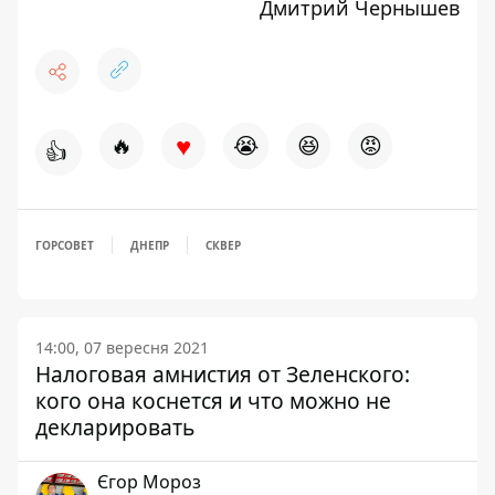
Дмитрий Чернышев
♥
🔥
😭
😆
😡
👍
ГОРСОВЕТ
ДНЕПР
СКВЕР
14:00, 07 вересня 2021
Налоговая амнистия от Зеленского:
кого она коснется и что можно не
декларировать
Єгор Мороз