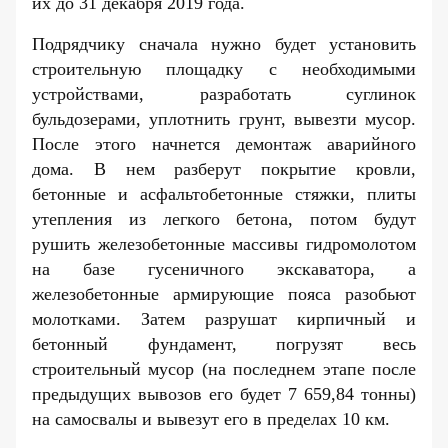
их до 31 декабря 2019 года.
Подрядчику сначала нужно будет установить
строительную площадку с необходимыми
устройствами, разработать суглинок
бульдозерами, уплотнить грунт, вывезти мусор.
После этого начнется демонтаж аварийного
дома. В нем разберут покрытие кровли,
бетонные и асфальтобетонные стяжки, плиты
утепления из легкого бетона, потом будут
рушить железобетонные массивы гидромолотом
на базе гусеничного экскаватора, а
железобетонные армирующие пояса разобьют
молотками. Затем разрушат кирпичный и
бетонный фундамент, погрузят весь
строительный мусор (на последнем этапе после
предыдущих вывозов его будет 7 659,84 тонны)
на самосвалы и вывезут его в пределах 10 км.