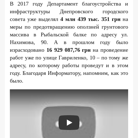
В 2017 году Департамент благоустройства и
инфраструктуры Днепровского городского
совета уже
выделял
4 млн 439 тыс. 351 грн
на
меры по предотвращению оползней грунтового
массива в Рыбальской балке по адресу ул.
Нахимова, 90. А в прошлом году было
израсходовано
16 929 087,76 грн
на проведение
работ уже по улице Гавриленко, 10 – по тому же
адресу, по которому работы проведут и в этом
году. Благодаря
Информатору
,
напомним
, как это
было.
Play