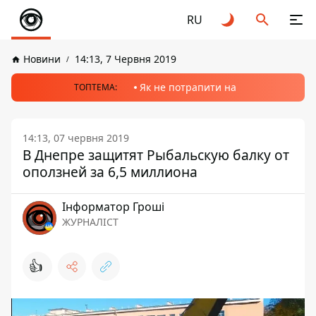
RU
Новини
14:13, 7 Червня 2019
Як не потрапити на
ТОПТЕМА:
14:13, 07 червня 2019
В Днепре защитят Рыбальскую балку от
оползней за 6,5 миллиона
Інформатор Гроші
ЖУРНАЛІСТ
👍