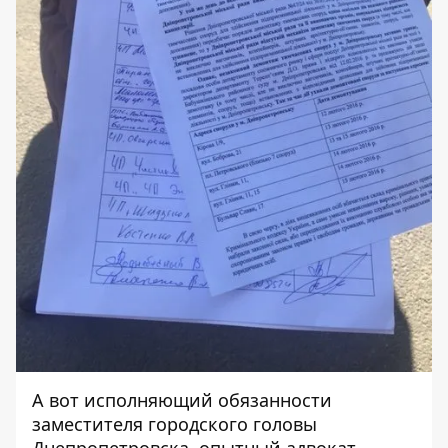
А вот исполняющий обязанности
заместителя городского головы
Днепропетровска, опытный адвокат