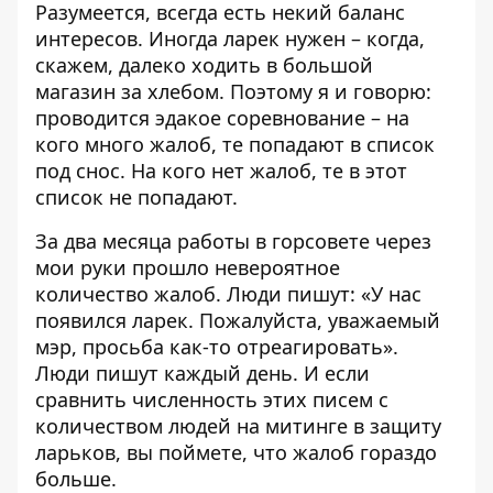
Разумеется, всегда есть некий баланс
интересов. Иногда ларек нужен – когда,
скажем, далеко ходить в большой
магазин за хлебом. Поэтому я и говорю:
проводится эдакое соревнование – на
кого много жалоб, те попадают в список
под снос. На кого нет жалоб, те в этот
список не попадают.
За два месяца работы в горсовете через
мои руки прошло невероятное
количество жалоб. Люди пишут: «У нас
появился ларек. Пожалуйста, уважаемый
мэр, просьба как-то отреагировать».
Люди пишут каждый день. И если
сравнить численность этих писем с
количеством людей на митинге в защиту
ларьков, вы поймете, что жалоб гораздо
больше.