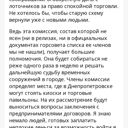
лоточников за право спокойной торговли.
Не хотелось бы, чтобы старую схему
вернули уже с новыми людьми.
Ведь эта комиссия, состав которой не
ясен (ни в релизах, ни в официальных
документах горсовета списка ее членов
мы не нашли), получает большие
полномочия. Она будет собираться не
реже одного раза в неделю и решать
дальнейшую судьбу временных
сооружений в городе. Члены комиссии
определят места, где в Днепропетровске
могут стоять киоски и торговые
павильоны. На их рассмотрение будут
выноситься вопросы заключения с
предпринимателями договоров. Я знаю
немало людей, готовых заплатить
неплохие деньги за возможность войти в