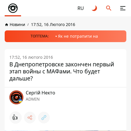
RU
Новини
17:52, 16 Лютого 2016
Як не потрапити на
ТОПТЕМА:
17:52, 16 лютого 2016
В Днепропетровске закончен первый
этап войны с МАФами. Что будет
дальше?
Сергій Некто
ADMIN
👍