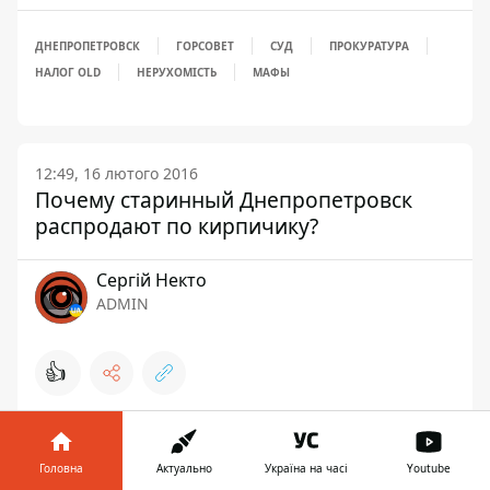
ДНЕПРОПЕТРОВСК
ГОРСОВЕТ
СУД
ПРОКУРАТУРА
НАЛОГ OLD
НЕРУХОМІСТЬ
МАФЫ
12:49, 16 лютого 2016
Почему старинный Днепропетровск
распродают по кирпичику?
Сергій Некто
ADMIN
👍
Головна
Актуально
Україна на часі
Youtube