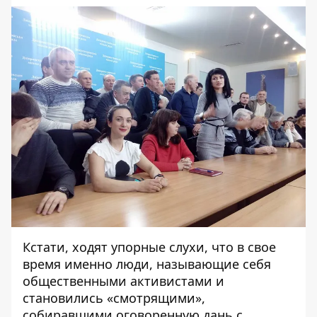
Кстати, ходят упорные слухи, что в свое
время именно люди, называющие себя
общественными активистами и
становились «смотрящими»,
собиравшими оговоренную дань с