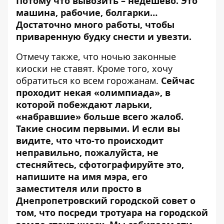
Потому что вывозить – недешево. Это
машина, рабочие, болгарки…
Достаточно много работы, чтобы
приваренную будку снести и увезти.
Отмечу также, что ночью законные
киоски не ставят. Кроме того, хочу
обратиться ко всем горожанам.
Сейчас
проходит некая «олимпиада», в
которой побеждают ларьки,
«набравшие» больше всего жалоб.
Такие сносим первыми. И если вы
видите, что что-то происходит
неправильно, пожалуйста, не
стесняйтесь, сфотографируйте это,
напишите на имя мэра, его
заместителя или просто в
Днепропетровский городской совет о
том, что посреди тротуара на городской