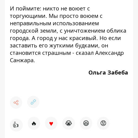
И поймите: никто не воюет с
торгующими. Мы просто воюем с
неправильным использованием
городской земли, с уничтожением облика
города. А город у нас красивый. Но если
заставить его жуткими будками, он
становится страшным - сказал Александр
Санжара.
Ольга Забеба
♥
🔥
😭
😆
😡
👍