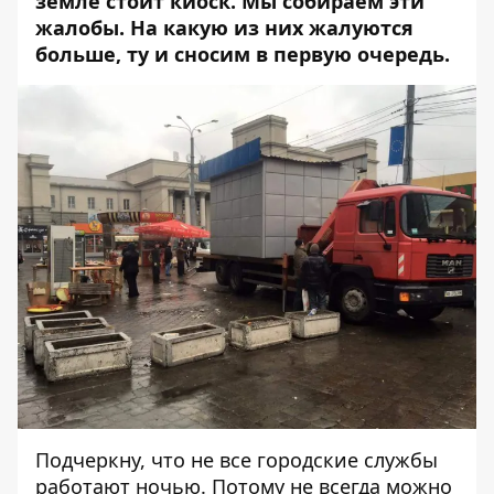
земле стоит киоск. Мы собираем эти
жалобы. На какую из них жалуются
больше, ту и сносим в первую очередь.
Подчеркну, что не все городские службы
работают ночью. Потому не всегда можно